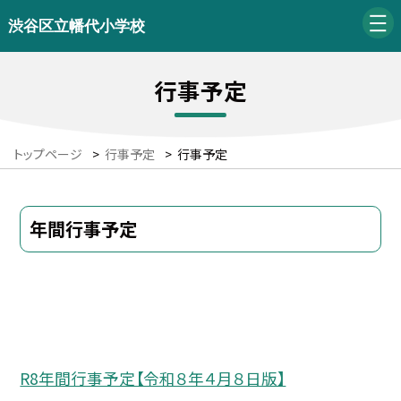
渋谷区立幡代小学校
行事予定
トップページ
>
行事予定
>
行事予定
年間行事予定
R8年間行事予定【令和８年４月８日版】