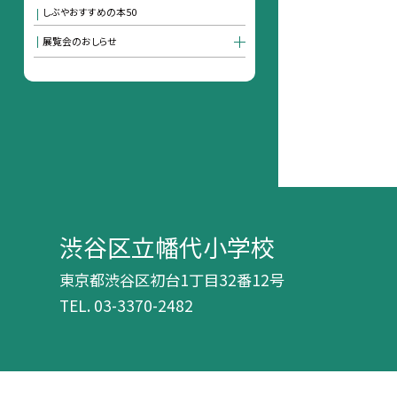
しぶやおすすめの本50
展覧会のおしらせ
渋谷区立幡代小学校
東京都渋谷区初台1丁目32番12号
TEL.
03-3370-2482