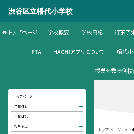
渋谷区立幡代小学校
トップページ
学校概要
学校日記
行事予
PTA
HACHIアプリについて
幡代小
授業時数特例校
トップページ
学校概要
学校日記
行事予定
トップページ
>
い