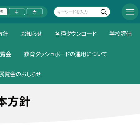
準
中
大
方針
お知らせ
各種ダウンロード
学校評価
覧会
教育ダッシュボードの運用について
展覧会のおしらせ
本方針