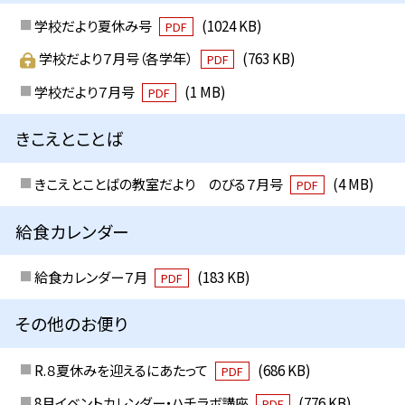
学校だより夏休み号
(1024 KB)
PDF
学校だより７月号（各学年）
(763 KB)
PDF
学校だより７月号
(1 MB)
PDF
きこえとことば
きこえとことばの教室だより のびる７月号
(4 MB)
PDF
給食カレンダー
給食カレンダー７月
(183 KB)
PDF
その他のお便り
R.８夏休みを迎えるにあたって
(686 KB)
PDF
8月イベントカレンダー・ハチラボ講座
(776 KB)
PDF