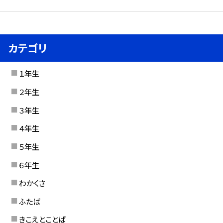
カテゴリ
１年生
２年生
３年生
４年生
５年生
６年生
わかくさ
ふたば
きこえとことば