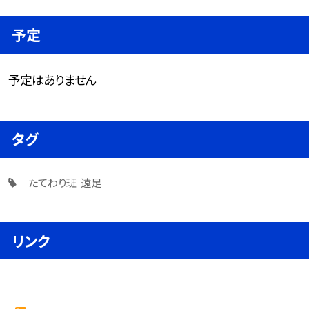
予定
予定はありません
タグ
たてわり班
遠足
リンク