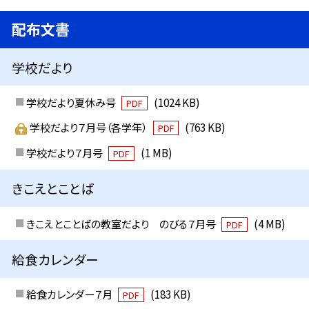
配布文書
学校だより
学校だより夏休み号
(1024 KB)
PDF
学校だより７月号（各学年）
(763 KB)
PDF
学校だより７月号
(1 MB)
PDF
きこえとことば
きこえとことばの教室だより のびる７月号
(4 MB)
PDF
給食カレンダー
給食カレンダー７月
(183 KB)
PDF