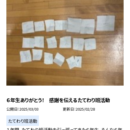
６年生ありがとう！ 感謝を伝えるたてわり班活動
公開日
2025/03/03
更新日
2025/02/28
たてわり班活動
１年間、たてわり班活動を引っ張ってきた６年生。そんな６年