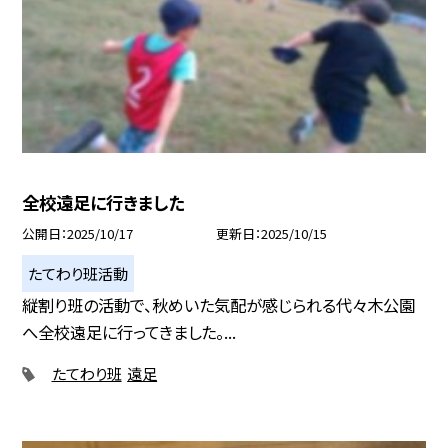
全校遠足に行きました
公開日
2025/10/17
更新日
2025/10/15
たてわり班活動
縦割り班の活動で、秋めいた気配が感じられる代々木公園
へ全校遠足に行ってきました。...
たてわり班
遠足