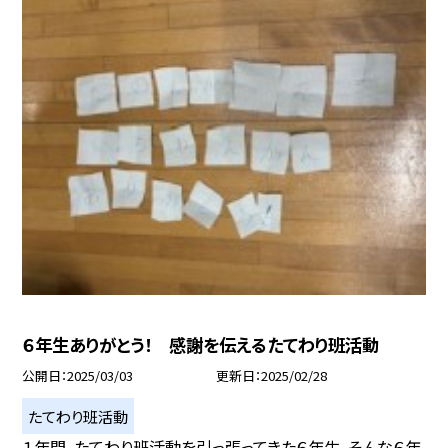
６年生ありがとう！ 感謝を伝えるたてわり班活動
公開日
2025/03/03
更新日
2025/02/28
たてわり班活動
１年間、たてわり班活動を引っ張ってきた６年生。そんな６年