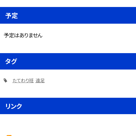
予定
予定はありません
タグ
たてわり班
遠足
リンク