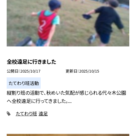
全校遠足に行きました
公開日
2025/10/17
更新日
2025/10/15
たてわり班活動
縦割り班の活動で、秋めいた気配が感じられる代々木公園
へ全校遠足に行ってきました。...
たてわり班
遠足