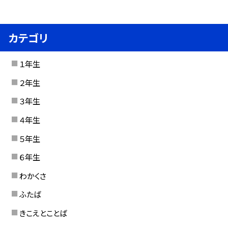
カテゴリ
１年生
２年生
３年生
４年生
５年生
６年生
わかくさ
ふたば
きこえとことば