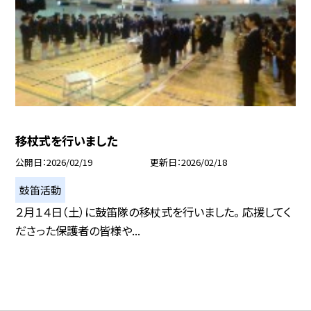
移杖式を行いました
公開日
2026/02/19
更新日
2026/02/18
鼓笛活動
２月１４日（土）に鼓笛隊の移杖式を行いました。 応援してく
ださった保護者の皆様や...