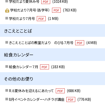
学校だより夏休み号
(1024 KB)
PDF
学校だより７月号（各学年）
(763 KB)
PDF
学校だより７月号
(1 MB)
PDF
きこえとことば
きこえとことばの教室だより のびる７月号
(4 MB)
PDF
給食カレンダー
給食カレンダー７月
(183 KB)
PDF
その他のお便り
R.８夏休みを迎えるにあたって
(686 KB)
PDF
8月イベントカレンダー・ハチラボ講座
(776 KB)
PDF