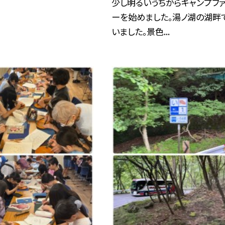
少し明るいうちからキャンプフ
ーを始めました。湯ノ湖の湖畔
いました。景色...