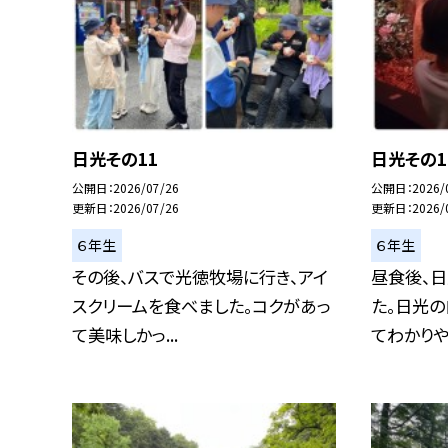
日光その11
日光その1
公開日
2026/07/26
公開日
2026/
更新日
2026/07/26
更新日
2026/
６年生
６年生
その後、バスで光徳牧場に行き、アイ
昼食後、
スクリームを食べました。コクがあっ
た。日光
て美味しかっ...
てわかりやす