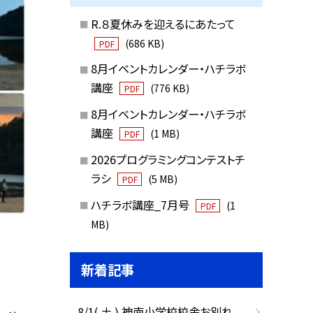
R.８夏休みを迎えるにあたって
(686 KB)
PDF
8月イベントカレンダー・ハチラボ
講座
(776 KB)
PDF
8月イベントカレンダー・ハチラボ
講座
(1 MB)
PDF
2026プログラミングコンテストチ
ラシ
(5 MB)
PDF
ハチラボ講座_7月号
(1
PDF
MB)
新着記事
8/1( 土 ) 神南小学校校舎お別れ