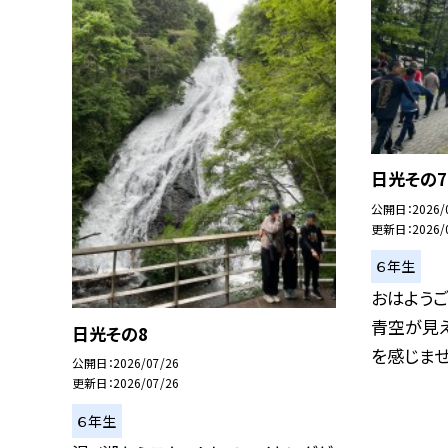
日光その7
公開日
2026/
更新日
2026/
６年生
おはようご
青空が見え
日光その8
を感じませ.
公開日
2026/07/26
更新日
2026/07/26
６年生