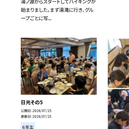
湯ノ湖からスタートしてハイキングが
始まりました。まず湯滝に行き、グル
ープごとに写...
日光その5
公開日
2026/07/25
更新日
2026/07/25
６年生