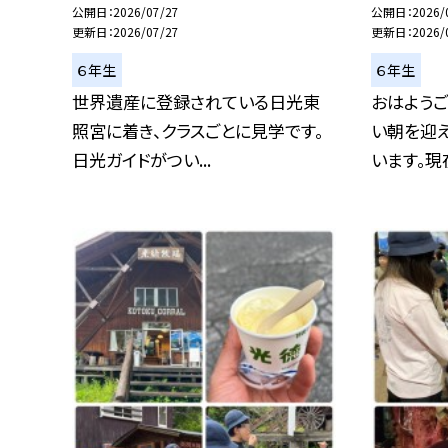
公開日
2026/07/27
公開日
2026/
更新日
2026/07/27
更新日
2026/
６年生
６年生
世界遺産に登録されている日光東
おはようご
照宮に着き、クラスごとに見学です。
い朝を迎
日光ガイドがつい...
います。現在