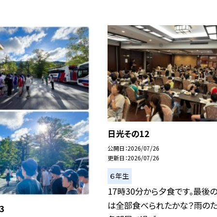
日光その12
公開日
2026/07/26
更新日
2026/07/26
６年生
17時30分から夕食です。最後
は全部食べられたかな？雨のた
3