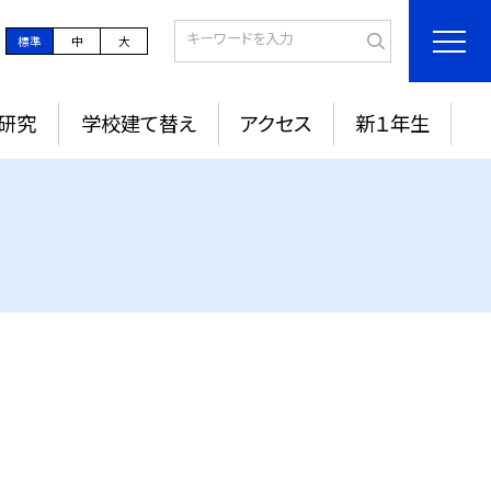
標準
中
大
研究
学校建て替え
アクセス
新１年生