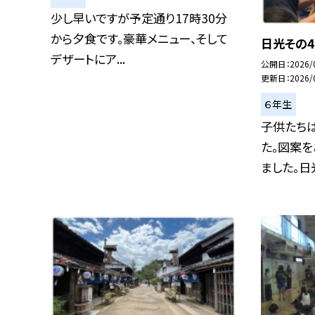
少し早いですが予定通り17時30分
から夕食です。豪華メニュー、そして
日光その4
デザートにア...
公開日
2026/
更新日
2026/
６年生
子供たち
た。図案
ました。日光