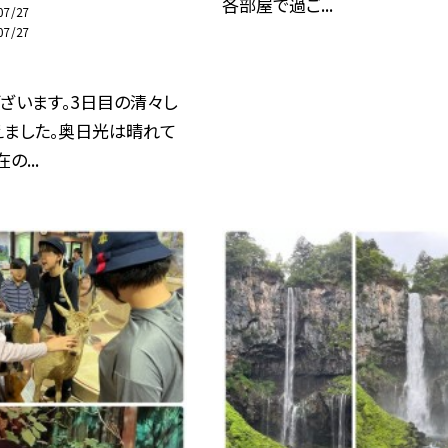
各部屋で過ご...
07/27
07/27
ざいます。3日目の清々し
えました。奥日光は晴れて
の...