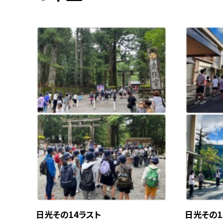
日光その14ラスト
日光その1