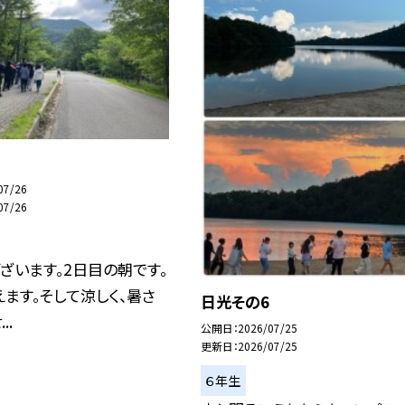
07/26
07/26
ざいます。2日目の朝です。
ます。そして涼しく、暑さ
日光その6
..
公開日
2026/07/25
更新日
2026/07/25
６年生