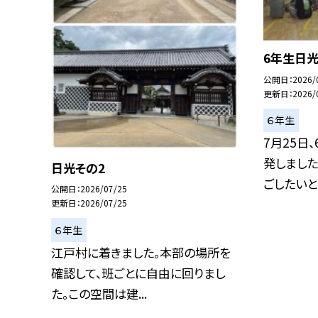
6年生日
公開日
2026/
更新日
2026/
６年生
7月25日
発しました
日光その2
ごしたいと..
公開日
2026/07/25
更新日
2026/07/25
６年生
江戸村に着きました。本部の場所を
確認して、班ごとに自由に回りまし
た。この空間は建...