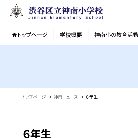
トップページ
学校概要
神南小の教育活
トップページ
>
神南ニュース
>
６年生
６年生