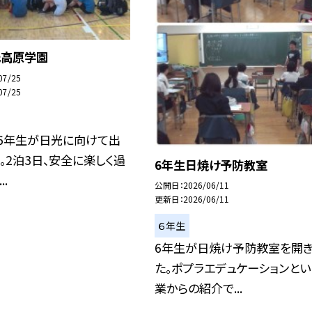
光高原学園
07/25
07/25
、6年生が日光に向けて出
。2泊3日、安全に楽しく過
6年生日焼け予防教室
.
公開日
2026/06/11
更新日
2026/06/11
６年生
6年生が日焼け予防教室を開き
た。ポプラエデュケーションとい
業からの紹介で...