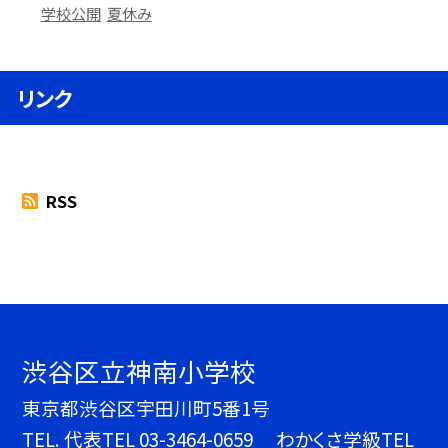
学校公開
夏休み
リンク
RSS
渋谷区立神南小学校
東京都渋谷区宇田川町5番1号
TEL.
代表TEL 03-3464-0659 わかくさ学級TEL