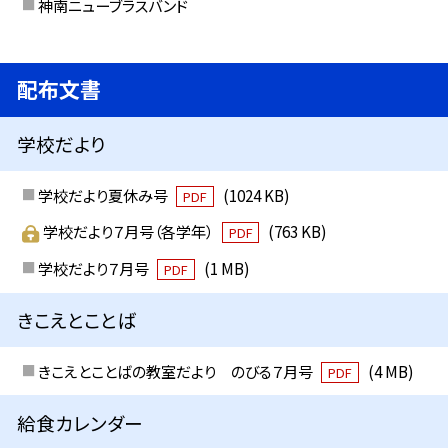
神南ニューブラスバンド
配布文書
学校だより
学校だより夏休み号
(1024 KB)
PDF
学校だより７月号（各学年）
(763 KB)
PDF
学校だより７月号
(1 MB)
PDF
きこえとことば
きこえとことばの教室だより のびる７月号
(4 MB)
PDF
給食カレンダー