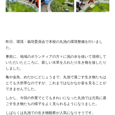
昨日、環境・栽培委員会で本校の丸池の環境整備を行いまし
た。
事前に、地域のボランティアの方々に池の水を抜いて清掃して
いただいたところに、新しい水草を入れたり生き物を放したり
しました。
亀や金魚、めだかにどじょうまで、丸池で過ごす生き物たちは
とても大所帯なのですが、これまではなかなか姿を見ることが
できませんでした。
しかし、今回の作業でとてもきれいになった丸池では元気に過
ごす生き物たちの様子をよく見られるようになりました。
しばらくは丸池での生き物観察が人気になりそうです。