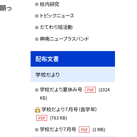
校内研究
願っ
トピックニュース
たてわり班活動
神南ニューブラスバンド
配布文書
学校だより
学校だより夏休み号
(1024
PDF
KB)
学校だより７月号（各学年）
(763 KB)
PDF
学校だより７月号
(1 MB)
PDF