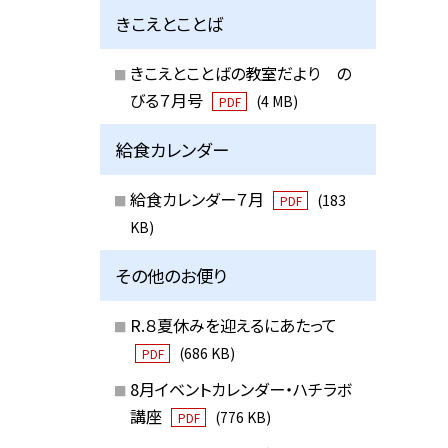
きこえとことば
きこえとことばの教室だより の
びる７月号
(4 MB)
PDF
給食カレンダー
給食カレンダー７月
(183
PDF
KB)
その他のお便り
R.８夏休みを迎えるにあたって
(686 KB)
PDF
8月イベントカレンダー・ハチラボ
講座
(776 KB)
PDF