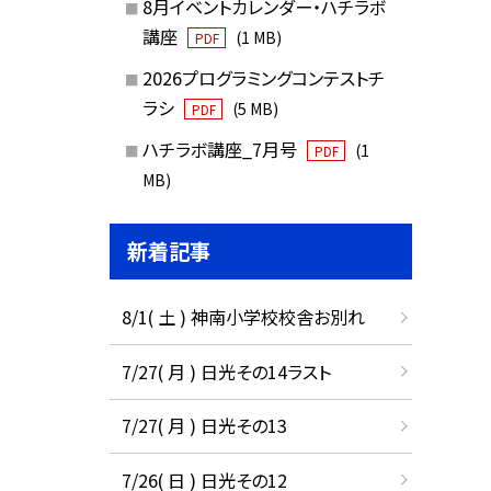
8月イベントカレンダー・ハチラボ
講座
(1 MB)
PDF
2026プログラミングコンテストチ
ラシ
(5 MB)
PDF
ハチラボ講座_7月号
(1
PDF
MB)
新着記事
8/1( 土 ) 神南小学校校舎お別れ
7/27( 月 ) 日光その14ラスト
7/27( 月 ) 日光その13
7/26( 日 ) 日光その12