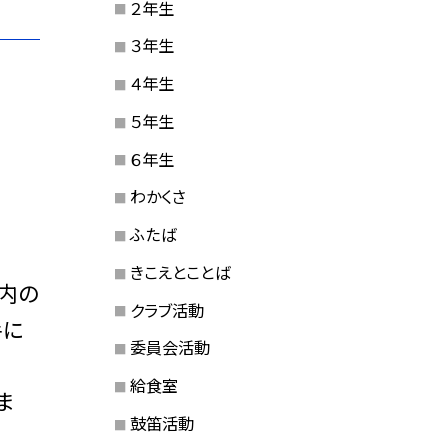
２年生
３年生
４年生
５年生
６年生
わかくさ
ふたば
きこえとことば
内の
クラブ活動
手に
委員会活動
給食室
ま
鼓笛活動