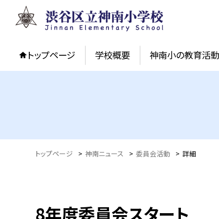
トップページ
学校概要
神南小の教育活
トップページ
>
神南ニュース
>
委員会活動
>
詳細
8年度委員会スタート