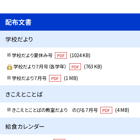
配布文書
学校だより
学校だより夏休み号
(1024 KB)
PDF
学校だより７月号（各学年）
(763 KB)
PDF
学校だより７月号
(1 MB)
PDF
きこえとことば
きこえとことばの教室だより のびる７月号
(4 MB)
PDF
給食カレンダー