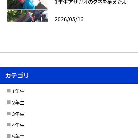
1年生アサガオのタネを植えたよ
2026/05/16
カテゴリ
１年生
２年生
３年生
４年生
５年生