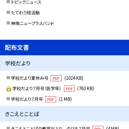
トピックニュース
たてわり班活動
神南ニューブラスバンド
配布文書
学校だより
学校だより夏休み号
(1024 KB)
PDF
学校だより７月号（各学年）
(763 KB)
PDF
学校だより７月号
(1 MB)
PDF
きこえとことば
きこえとことばの教室だより のびる７月号
(4 MB)
PDF