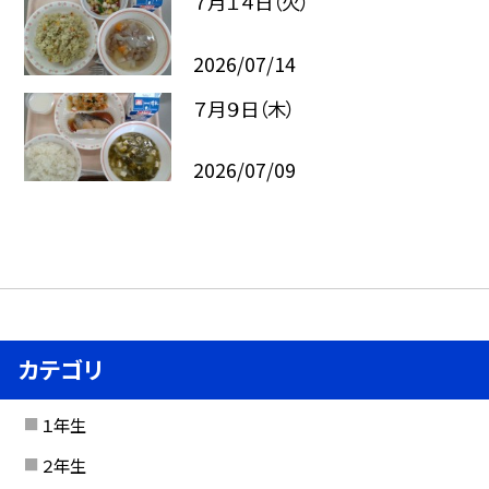
７月１４日（火）
2026/07/14
７月９日（木）
2026/07/09
カテゴリ
１年生
２年生