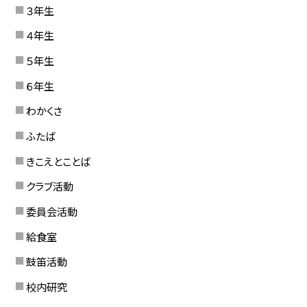
３年生
４年生
５年生
６年生
わかくさ
ふたば
きこえとことば
クラブ活動
委員会活動
給食室
鼓笛活動
校内研究