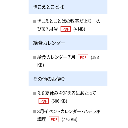
きこえとことば
きこえとことばの教室だより の
びる７月号
(4 MB)
PDF
給食カレンダー
給食カレンダー７月
(183
PDF
KB)
その他のお便り
R.８夏休みを迎えるにあたって
(686 KB)
PDF
8月イベントカレンダー・ハチラボ
講座
(776 KB)
PDF