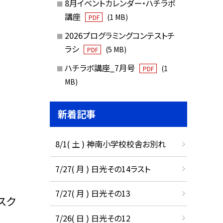
8月イベントカレンダー・ハチラボ
講座
(1 MB)
PDF
2026プログラミングコンテストチ
ラシ
(5 MB)
PDF
ハチラボ講座_7月号
(1
PDF
MB)
新着記事
8/1( 土 ) 神南小学校校舎お別れ
7/27( 月 ) 日光その14ラスト
7/27( 月 ) 日光その13
スク
7/26( 日 ) 日光その12