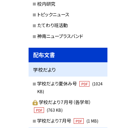
校内研究
トピックニュース
たてわり班活動
神南ニューブラスバンド
配布文書
学校だより
学校だより夏休み号
(1024
PDF
KB)
学校だより７月号（各学年）
(763 KB)
PDF
学校だより７月号
(1 MB)
PDF