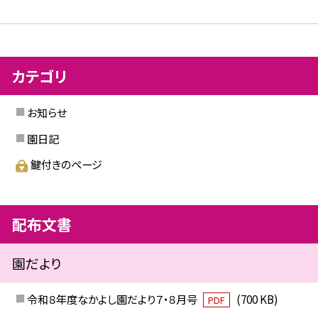
カテゴリ
お知らせ
園日記
鍵付きのページ
配布文書
園だより
令和８年度なかよし園だより７・８月号
(700 KB)
PDF