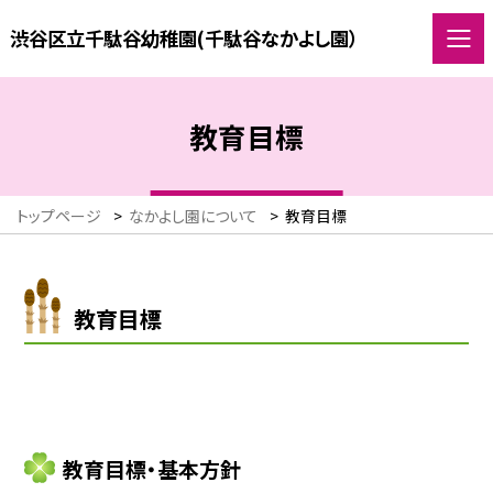
渋谷区立千駄谷幼稚園(千駄谷なかよし園）
教育目標
トップページ
>
なかよし園について
>
教育目標
教育目標
教育目標・基本方針