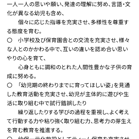
一人一人の思いや願い、発達の理解に努め、言語・文
化が異なる幼児も含め、
個々に応じた指導を充実させ、多様性を尊重す
る態度を育む。
〇 小学校及び保育園舎との交流を充実させ、様々
な人とのかかわる中で、互いの違いを認め合い思い
やりの心を育て、
心身ともに調和のとれた人間性豊かな子供の育
成に努める。
〇 「幼児期の終わりまでに育ってほしい姿」を見通
した教育活動を充実させ、幼児が主体的に遊びや生
活に取り組む中で試行錯誤したり
繰り返したりする学びの過程を重視し、よく考え
て行動する力や粘り強く取り組む力、思考力の芽生え
を育む教育を推進する。
〇 幼保一元化施設としてティーム保育を充実させ、