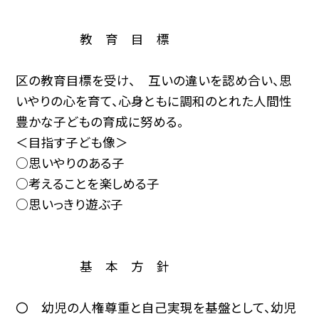
教 育 目 標
区の教育目標を受け、 互いの違いを認め合い、思
いやりの心を育て、心身ともに調和のとれた人間性
豊かな子どもの育成に努める。
＜目指す子ども像＞
○思いやりのある子
○考えることを楽しめる子
○思いっきり遊ぶ子
基 本 方 針
〇 幼児の人権尊重と自己実現を基盤として、幼児