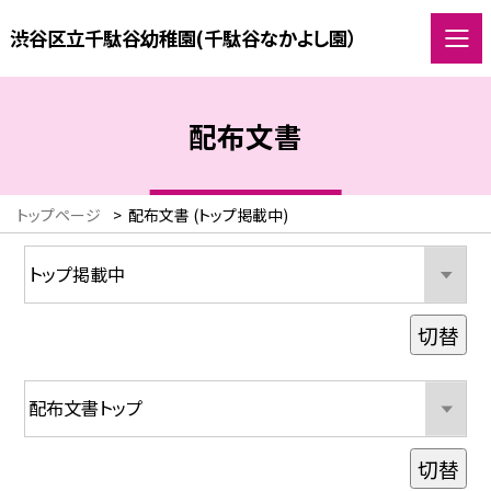
渋谷区立千駄谷幼稚園(千駄谷なかよし園）
配布文書
トップページ
>
配布文書 (トップ掲載中)
切替
切替