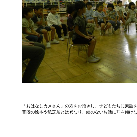
「おはなしカメさん」の方をお招きし、子どもたちに素話
普段の絵本や紙芝居とは異なり、絵のないお話に耳を傾け