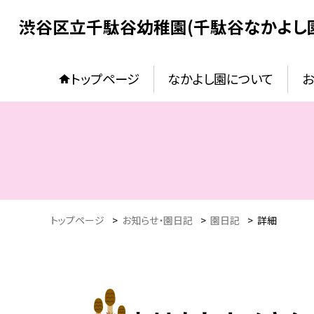
渋谷区立千駄谷幼稚園(千駄谷なかよし
トップページ
なかよし園について
お
トップページ
>
お知らせ・園日記
>
園日記
>
詳細