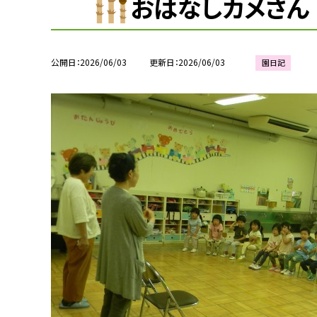
おはなしカメさん
公開日
2026/06/03
更新日
2026/06/03
園日記