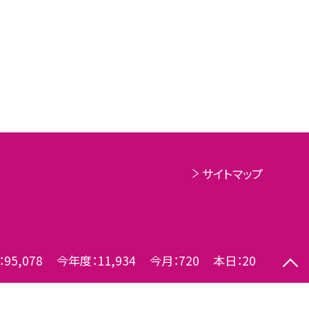
サイトマップ
：
95,078
今年度：
11,934
今月：
720
本日：
20