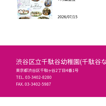
2026/07/15
渋谷区立千駄谷幼稚園(千駄谷な
東京都渋谷区千駄ヶ谷2丁目4番1号
TEL.
03-3402-8280
FAX. 03-3402-5987