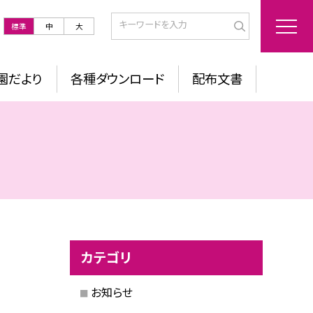
標準
中
大
園だより
各種ダウンロード
配布文書
カテゴリ
お知らせ