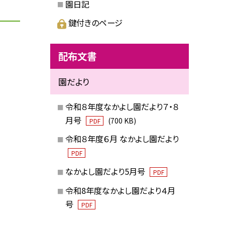
園日記
鍵付きのページ
配布文書
園だより
令和８年度なかよし園だより７・８
月号
(700 KB)
PDF
令和８年度６月 なかよし園だより
PDF
なかよし園だより5月号
PDF
令和8年度なかよし園だより４月
号
PDF