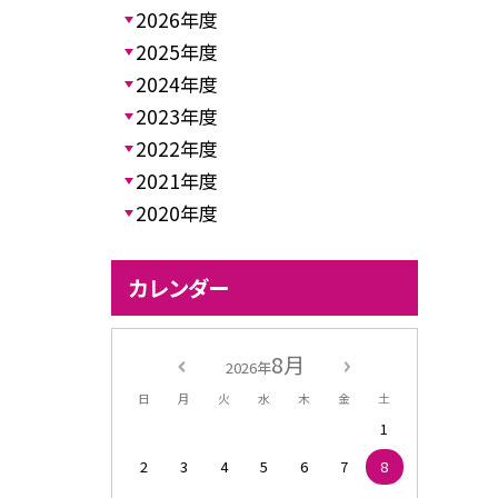
2026年度
2025年度
2024年度
2023年度
2022年度
2021年度
2020年度
カレンダー
8月
2026年
日
月
火
水
木
金
土
1
2
3
4
5
6
7
8