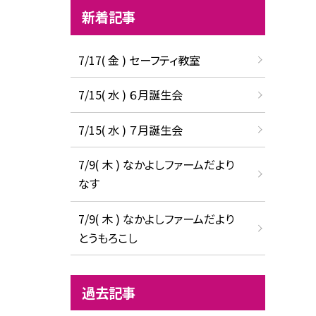
新着記事
7/17( 金 ) セーフティ教室
7/15( 水 ) ６月誕生会
7/15( 水 ) ７月誕生会
7/9( 木 ) なかよしファームだより
なす
7/9( 木 ) なかよしファームだより
とうもろこし
過去記事