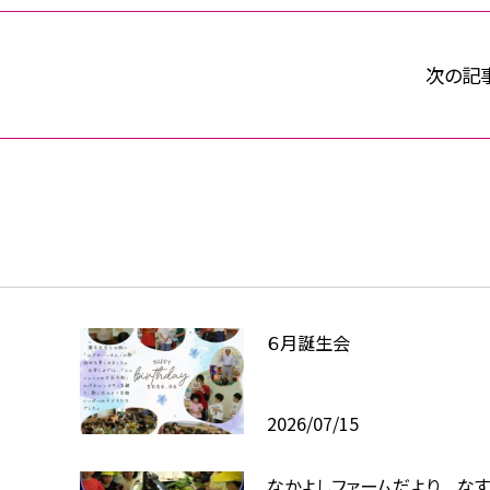
次の記
６月誕生会
2026/07/15
なかよしファームだより な