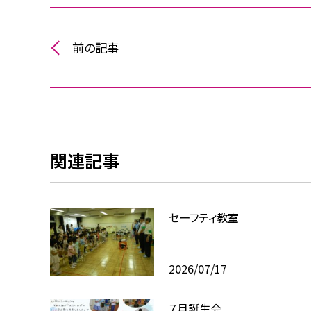
前の記事
関連記事
セーフティ教室
2026/07/17
７月誕生会