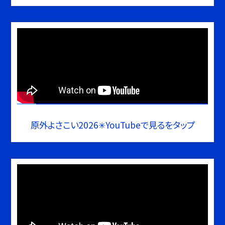
原外よさこい2026✳︎YouTubeで見るをタップ