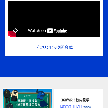
デフリンピック開会式