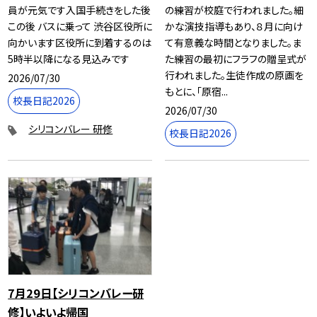
員が元気です入国手続きをした後
の練習が校庭で行われました。細
この後 バスに乗って 渋谷区役所に
かな演技指導もあり、８月に向け
向かいます区役所に到着するのは
て有意義な時間となりました。ま
5時半以降になる見込みです
た練習の最初にフラフの贈呈式が
行われました。生徒作成の原画を
2026/07/30
もとに、「原宿...
校長日記2026
2026/07/30
シリコンバレー 研修
校長日記2026
7月29日【シリコンバレー研
修】いよいよ帰国