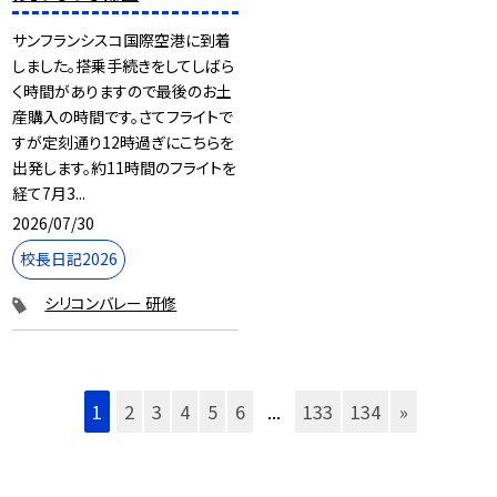
サンフランシスコ国際空港に到着
しました。搭乗手続きをしてしばら
く時間がありますので最後のお土
産購入の時間です。さてフライトで
すが定刻通り12時過ぎにこちらを
出発します。約11時間のフライトを
経て7月3...
2026/07/30
校長日記2026
シリコンバレー 研修
1
2
3
4
5
6
...
133
134
»