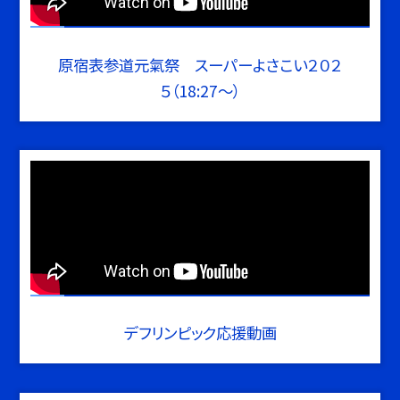
原宿表参道元氣祭 スーパーよさこい２０２
５（18:27～）
デフリンピック応援動画