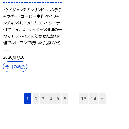
・ケイジャンチキンサンド ・ホタテチ
ャウダー ・コーヒー牛乳 ケイジャ
ンチキンは、アメリカのルイジアナ
州で生まれた、ケイジャン料理の一
つです。スパイスを効かせた鶏肉料
理で、オーブンで焼いたり揚げたり
し...
2026/07/10
今日の給食
1
2
3
4
5
6
...
13
14
»