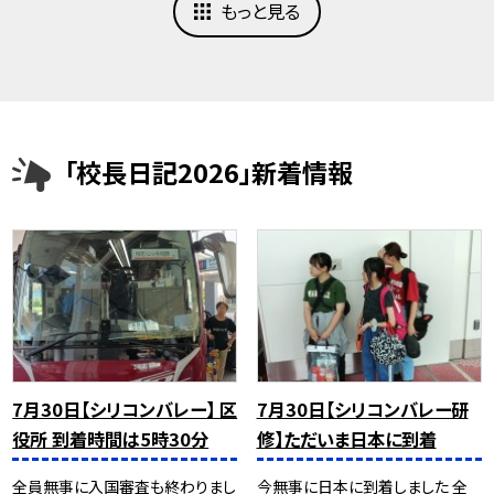
もっと見る
「校長日記2026」新着情報
7月30日【シリコンバレー】 区
7月30日【シリコンバレー研
役所 到着時間は5時30分
修】ただいま日本に到着
全員無事に入国審査も終わりまし
今無事に日本に到着しました 全