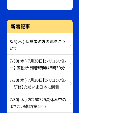
新着記事
8/6( 木 ) 保護者の方の来校につ
いて
7/30( 木 ) 7月30日【シリコンバレ
ー】 区役所 到着時間は5時30分
7/30( 木 ) 7月30日【シリコンバレ
ー研修】ただいま日本に到着
7/30( 木 ) 20260729夏休み中の
よさこい練習(第１回)