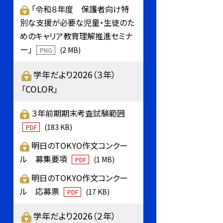
「令和８年度 保護者向け特
別な支援が必要な児童・生徒のた
めのキャリア教育理解推進セミナ
ー」
(2 MB)
PNG
学年だより2026（３年）
「COLOR」
３年前期期末考査試験範囲
(183 KB)
PDF
明日のTOKYO作文コンクー
ル 募集要項
(1 MB)
PDF
明日のTOKYO作文コンクー
ル 応募票
(17 KB)
PDF
学年だより2026（２年）