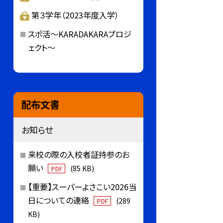
第３学年（2023年度入学）
スポ活～KARADAKARAプロジ
ェクト～
配布文書
お知らせ
来校の際の入校者証持参のお
願い
(85 KB)
PDF
【重要】スーパーよさこい2026当
日についての連絡
(289
PDF
KB)