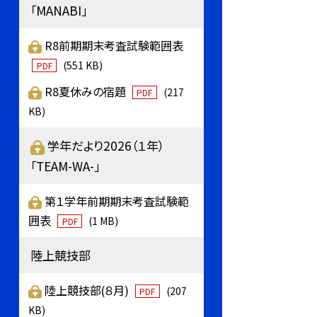
「MANABI」
R8前期期末考査試験範囲表
(551 KB)
PDF
R8夏休みの宿題
(217
PDF
KB)
学年だより2026（１年）
「TEAM-WA-」
第１学年前期期末考査試験範
囲表
(1 MB)
PDF
陸上競技部
陸上競技部(８月)
(207
PDF
KB)