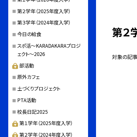
第２学年（2025年度入学）
第３学年（2024年度入学）
第２学
今日の給食
スポ活～KARADAKARAプロジ
ェクト～2026
対象の記事
部活動
原外カフェ
土づくりプロジェクト
PTA活動
校長日記2025
第１学年（2025年度入学）
第２学年（2024年度入学）