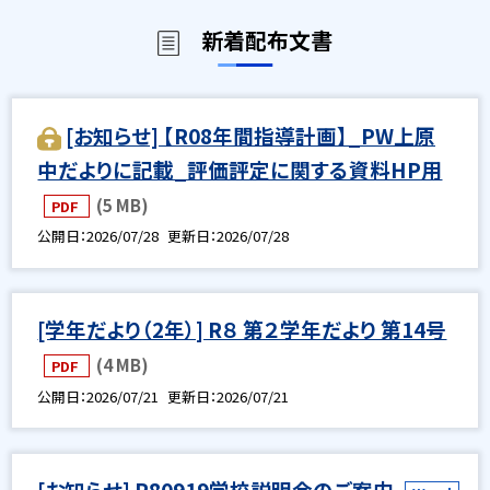
新着配布文書
[お知らせ] 【R08年間指導計画】_PW上原
中だよりに記載_評価評定に関する資料HP用
(5 MB)
PDF
公開日
2026/07/28
更新日
2026/07/28
[学年だより（2年）] R８ 第２学年だより 第14号
(4 MB)
PDF
公開日
2026/07/21
更新日
2026/07/21
[お知らせ] R80919学校説明会のご案内