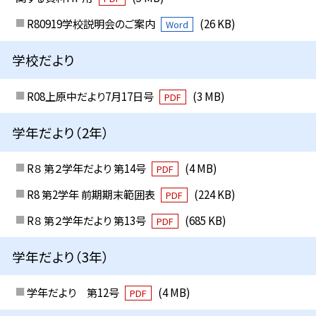
R80919学校説明会のご案内
(26 KB)
Word
学校だより
R08上原中だより7月17日号
(3 MB)
PDF
学年だより（2年）
R８ 第２学年だより 第14号
(4 MB)
PDF
R8 第2学年 前期期末範囲表
(224 KB)
PDF
R８ 第２学年だより 第13号
(685 KB)
PDF
学年だより（3年）
学年だより 第12号
(4 MB)
PDF