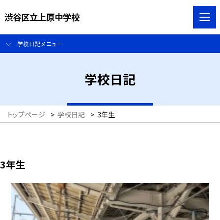
渋谷区立上原中学校
学校日記メニュー
学校日記
トップページ
>
学校日記
>
3年生
3年生