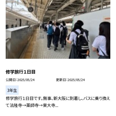
修学旅行１日目
公開日
2025/05/24
更新日
2025/05/24
3年生
修学旅行１日目です。無事、新大阪に到着し、バスに乗り換え
て法隆寺→薬師寺→東大寺...