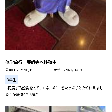
修学旅行 薬師寺へ移動中
公開日
2024/06/19
更新日
2024/06/19
3年生
「花鹿」で昼食をとり、エネルギーをたっぷりとたくわえまし
た！ 花鹿を12:55に...