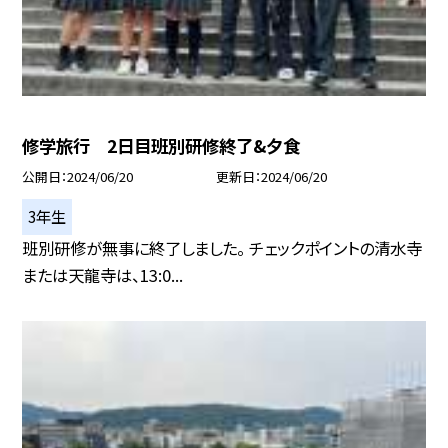
修学旅行 2日目班別研修終了&夕食
公開日
2024/06/20
更新日
2024/06/20
3年生
班別研修が無事に終了しました。 チェックポイントの清水寺
または天龍寺は、13:0...