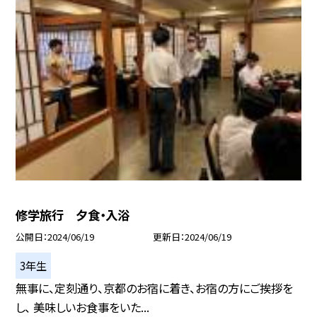
修学旅行 夕食・入浴
公開日
2024/06/19
更新日
2024/06/19
3年生
無事に、定刻通り、京都のお宿に着き、お宿の方にご挨拶を
し、 美味しいお食事をいた...