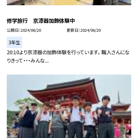
修学旅行 京漆器加飾体験中
公開日
2024/06/20
更新日
2024/06/20
3年生
20:10より京漆器の加飾体験を行っています。 職人さんにな
りきって・・・みんな...