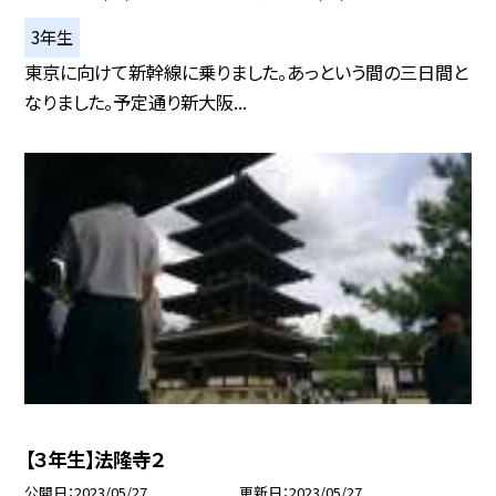
3年生
東京に向けて新幹線に乗りました。あっという間の三日間と
なりました。予定通り新大阪...
【３年生】法隆寺２
公開日
2023/05/27
更新日
2023/05/27