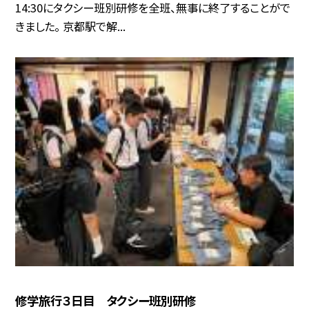
14:30にタクシー班別研修を全班、無事に終了することがで
きました。 京都駅で解...
修学旅行３日目 タクシー班別研修