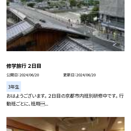
修学旅行 ２日目
公開日
2024/06/20
更新日
2024/06/20
3年生
おはようございます。 ２日目の京都市内班別研修中です。 行
動班ごとに、班用...