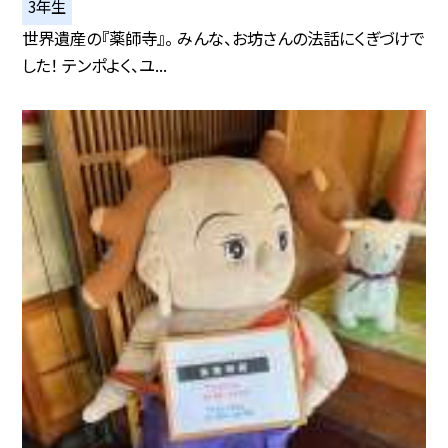
3年生
世界遺産の『薬師寺』。 みんな、お坊さんの法話にくぎづけで
した！ テンポよく、ユ...