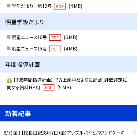
学年だより 第12号
(4 MB)
PDF
明星学級だより
明星ニュース16号
(6 MB)
PDF
明星ニュース15号
(4 MB)
PDF
年間指導計画
【R08年間指導計画】_PW上原中だよりに記載_評価評定に
関する資料HP用
(5 MB)
PDF
新着記事
8/7( 金 ) 【校長日記】8月7日（金）アップルパイとパウンドケーキ