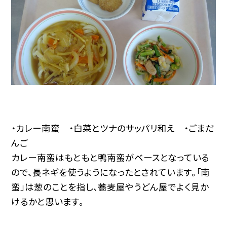
・カレー南蛮 ・白菜とツナのサッパリ和え ・ごまだ
んご
カレー南蛮はもともと鴨南蛮がベースとなっている
ので、長ネギを使うようになったとされています。「南
蛮」は葱のことを指し、蕎麦屋やうどん屋でよく見か
けるかと思います。