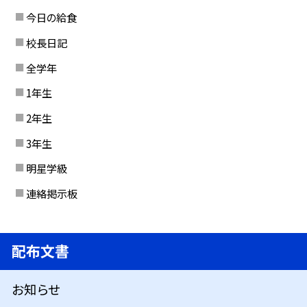
今日の給食
校長日記
全学年
1年生
2年生
3年生
明星学級
連絡掲示板
配布文書
お知らせ