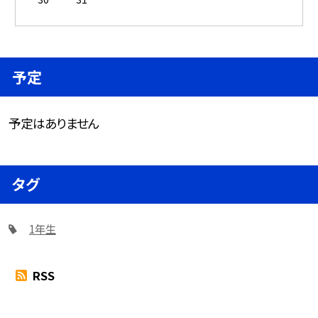
予定
予定はありません
タグ
1年生
RSS