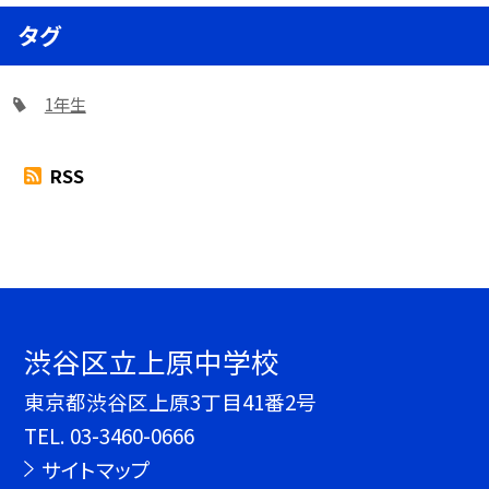
タグ
1年生
RSS
渋谷区立上原中学校
東京都渋谷区上原3丁目41番2号
TEL.
03-3460-0666
サイトマップ