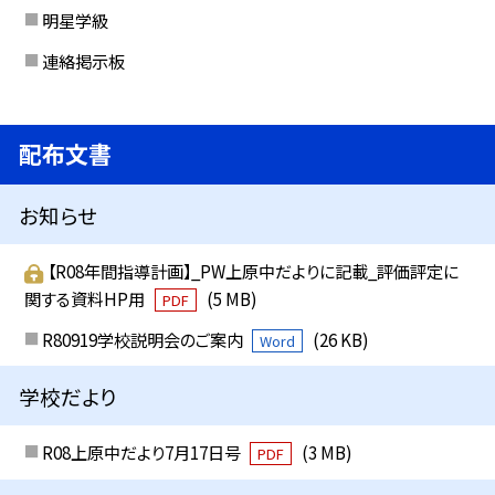
明星学級
連絡掲示板
配布文書
お知らせ
【R08年間指導計画】_PW上原中だよりに記載_評価評定に
関する資料HP用
(5 MB)
PDF
R80919学校説明会のご案内
(26 KB)
Word
学校だより
R08上原中だより7月17日号
(3 MB)
PDF