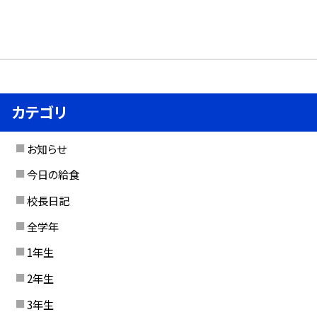
カテゴリ
お知らせ
今日の給食
校長日記
全学年
1年生
2年生
3年生