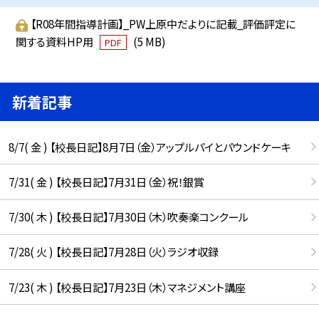
【R08年間指導計画】_PW上原中だよりに記載_評価評定に
関する資料HP用
(5 MB)
PDF
新着記事
8/7( 金 ) 【校長日記】8月7日（金）アップルパイとパウンドケーキ
7/31( 金 ) 【校長日記】7月31日（金）祝！銀賞
7/30( 木 ) 【校長日記】7月30日（木）吹奏楽コンクール
7/28( 火 ) 【校長日記】7月28日（火）ラジオ収録
7/23( 木 ) 【校長日記】7月23日（木）マネジメント講座