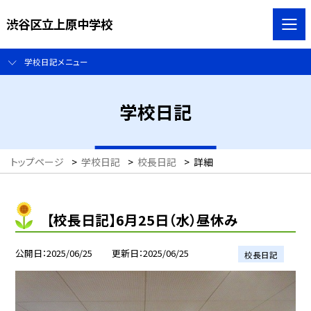
渋谷区立上原中学校
学校日記メニュー
学校日記
トップページ
>
学校日記
>
校長日記
>
詳細
【校長日記】6月25日（水）昼休み
公開日
2025/06/25
更新日
2025/06/25
校長日記