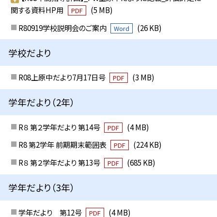
関する資料HP用
(5 MB)
PDF
R80919学校説明会のご案内
(26 KB)
Word
学校だより
R08上原中だより7月17日号
(3 MB)
PDF
学年だより（2年）
R８ 第２学年だより 第14号
(4 MB)
PDF
R8 第2学年 前期期末範囲表
(224 KB)
PDF
R８ 第２学年だより 第13号
(685 KB)
PDF
学年だより（3年）
学年だより 第12号
(4 MB)
PDF