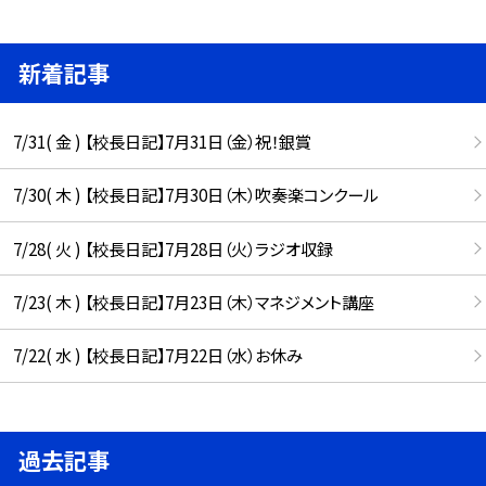
新着記事
7/31( 金 ) 【校長日記】7月31日（金）祝！銀賞
7/30( 木 ) 【校長日記】7月30日（木）吹奏楽コンクール
7/28( 火 ) 【校長日記】7月28日（火）ラジオ収録
7/23( 木 ) 【校長日記】7月23日（木）マネジメント講座
7/22( 水 ) 【校長日記】7月22日（水）お休み
過去記事