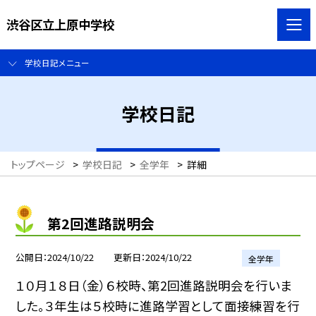
渋谷区立上原中学校
学校日記メニュー
学校日記
トップページ
>
学校日記
>
全学年
>
詳細
第2回進路説明会
公開日
2024/10/22
更新日
2024/10/22
全学年
１０月１８日（金）６校時、第2回進路説明会を行いま
した。３年生は５校時に進路学習として面接練習を行