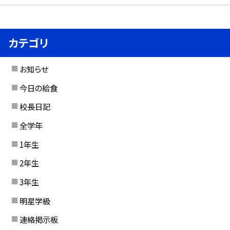
カテゴリ
お知らせ
今日の給食
校長日記
全学年
1年生
2年生
3年生
明星学級
連絡掲示板