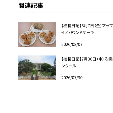
関連記事
【校長日記】8月7日（金）アッ
イとパウンドケーキ
2026/08/07
【校長日記】7月30日（木）吹
ンクール
2026/07/30