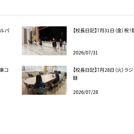
プルパ
【校長日記】7月31日（金）祝！
2026/07/31
奏楽コ
【校長日記】7月28日（火）ラ
録
2026/07/28