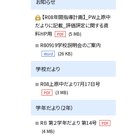
お知らせ
【R08年間指導計画】_PW上原中
だよりに記載_評価評定に関する資
料HP用
(5 MB)
PDF
R80919学校説明会のご案内
(26 KB)
Word
学校だより
R08上原中だより7月17日号
(3 MB)
PDF
学年だより（2年）
R８ 第２学年だより 第14号
PDF
(4 MB)