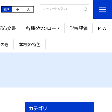
標準
中
大
配布文書
各種ダウンロード
学校評価
PTA
すのき
本校の特色
カテゴリ