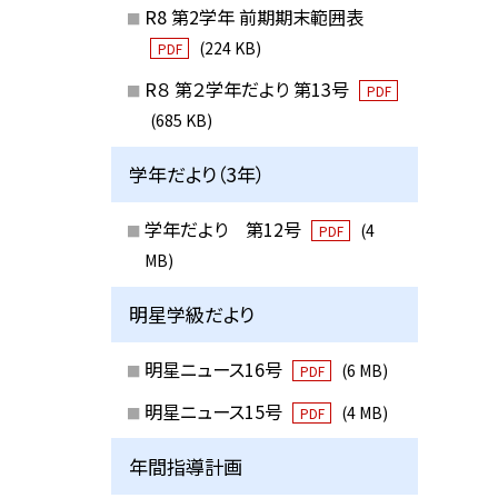
R8 第2学年 前期期末範囲表
(224 KB)
PDF
R８ 第２学年だより 第13号
PDF
(685 KB)
学年だより（3年）
学年だより 第12号
(4
PDF
MB)
明星学級だより
明星ニュース16号
(6 MB)
PDF
明星ニュース15号
(4 MB)
PDF
年間指導計画