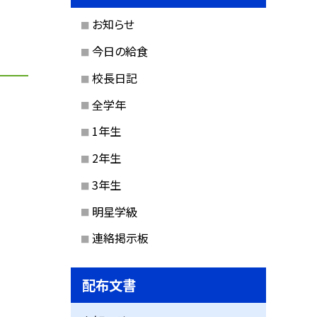
お知らせ
今日の給食
校長日記
全学年
1年生
2年生
3年生
明星学級
連絡掲示板
配布文書