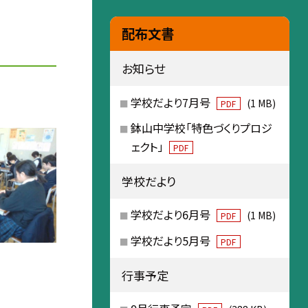
配布文書
お知らせ
学校だより7月号
(1 MB)
PDF
鉢山中学校「特色づくりプロジ
ェクト」
PDF
学校だより
学校だより6月号
(1 MB)
PDF
学校だより5月号
PDF
行事予定