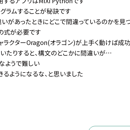
用するアプリはMIXI Pythonです
グラムすることが秘訣です
違いがあったときにどこで間違っているのかを見
の式が必要です
クターOragon(オラゴン)が上手く動けば成
っていたりすると、構文のどこかに間違いが…
なようで難しい
きるようになるな、と思いました