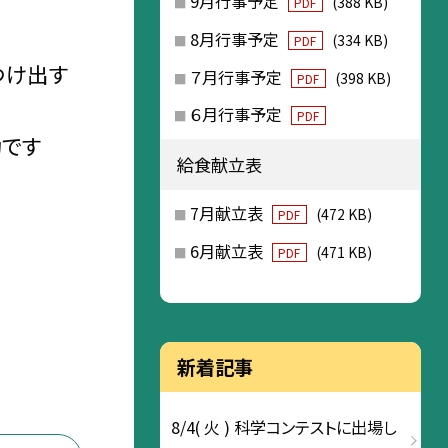
9月行事予定
(388 KB)
PDF
8月行事予定
(334 KB)
PDF
つけ出す
７月行事予定
(398 KB)
PDF
６月行事予定
PDF
功です
給食献立表
7月献立表
(472 KB)
PDF
6月献立表
(471 KB)
PDF
新着記事
8/4( 火 ) 科学コンテストに出場し