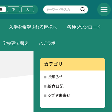
準
中
大
入学を希望される皆様へ
各種ダウンロード
学校建て替え
ハチラボ
カテゴリ
お知らせ
給食日記
シブヤ未来科