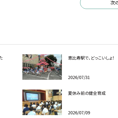
次
た
恵比寿駅で、どっこいしょ！
2026/07/31
夏休み前の健全育成
2026/07/09