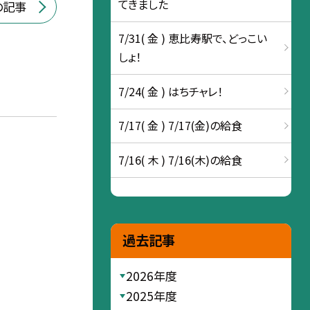
てきました
の記事
7/31( 金 ) 恵比寿駅で、どっこい
しょ！
7/24( 金 ) はちチャレ！
7/17( 金 ) 7/17(金)の給食
7/16( 木 ) 7/16(木)の給食
過去記事
2026年度
2025年度