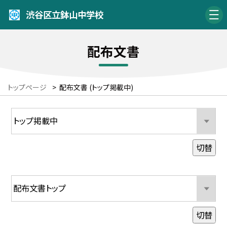
渋谷区立鉢山中学校
配布文書
トップページ
>
配布文書 (トップ掲載中)
切替
切替