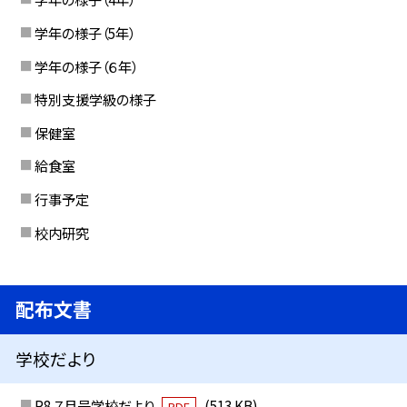
学年の様子（5年）
学年の様子（６年）
特別支援学級の様子
保健室
給食室
行事予定
校内研究
配布文書
学校だより
R8 ７月号学校だより
(513 KB)
PDF