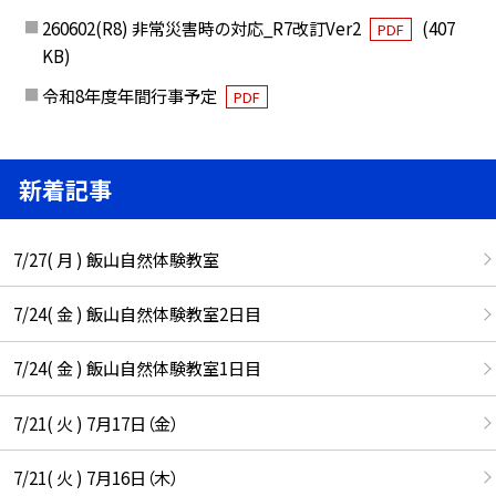
260602(R8) 非常災害時の対応_R7改訂Ver2
(407
PDF
KB)
令和8年度年間行事予定
PDF
新着記事
7/27( 月 ) 飯山自然体験教室
7/24( 金 ) 飯山自然体験教室2日目
7/24( 金 ) 飯山自然体験教室1日目
7/21( 火 ) 7月17日（金）
7/21( 火 ) 7月16日（木）