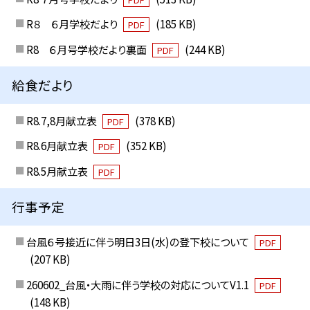
R８ ６月学校だより
(185 KB)
PDF
R8 ６月号学校だより裏面
(244 KB)
PDF
給食だより
R8.7,8月献立表
(378 KB)
PDF
R8.6月献立表
(352 KB)
PDF
R8.5月献立表
PDF
行事予定
台風６号接近に伴う明日3日(水)の登下校について
PDF
(207 KB)
260602_台風・大雨に伴う学校の対応についてV1.1
PDF
(148 KB)