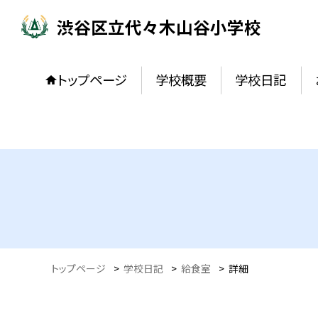
渋谷区立代々木山谷小学校
トップページ
学校概要
学校日記
トップページ
>
学校日記
>
給食室
>
詳細