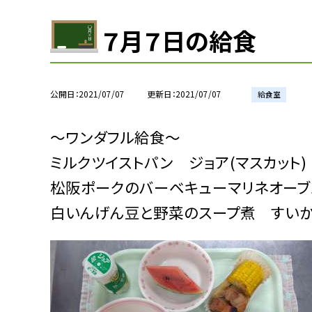
７月７日の給食
公開日
2021/07/07
更新日
2021/07/07
給食室
〜ワンダフル給食〜
ミルクツイストパン ジョア(マスカット
松阪ポークのバーベキューマリネオー
白いんげん豆と野菜のスープ煮 すい