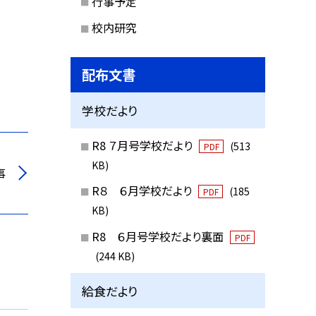
行事予定
校内研究
配布文書
学校だより
R8 ７月号学校だより
(513
PDF
KB)
事
R８ ６月学校だより
(185
PDF
KB)
R8 ６月号学校だより裏面
PDF
(244 KB)
給食だより