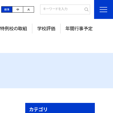
標準
中
大
特例校の取組
学校評価
年間行事予定
カテゴリ