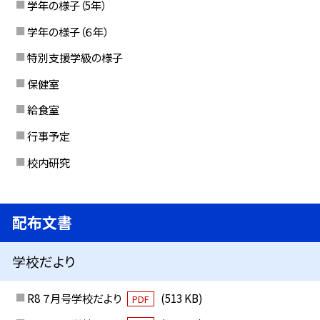
学年の様子（5年）
学年の様子（６年）
特別支援学級の様子
保健室
給食室
行事予定
校内研究
配布文書
学校だより
R8 ７月号学校だより
(513 KB)
PDF