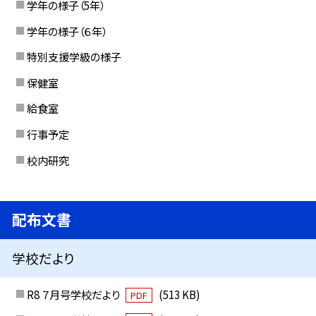
学年の様子（5年）
学年の様子（６年）
特別支援学級の様子
保健室
給食室
行事予定
校内研究
配布文書
学校だより
R8 ７月号学校だより
(513 KB)
PDF