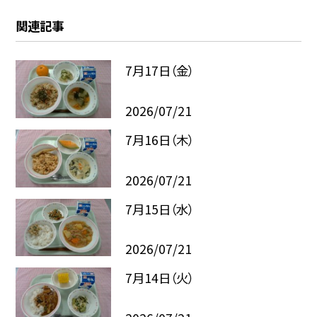
関連記事
7月17日（金）
2026/07/21
7月16日（木）
2026/07/21
7月15日（水）
2026/07/21
7月14日（火）