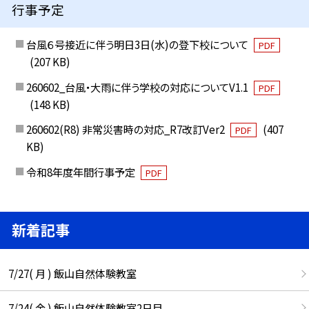
行事予定
台風６号接近に伴う明日3日(水)の登下校について
PDF
(207 KB)
260602_台風・大雨に伴う学校の対応についてV1.1
PDF
(148 KB)
260602(R8) 非常災害時の対応_R7改訂Ver2
(407
PDF
KB)
令和8年度年間行事予定
PDF
新着記事
7/27( 月 ) 飯山自然体験教室
7/24( 金 ) 飯山自然体験教室2日目