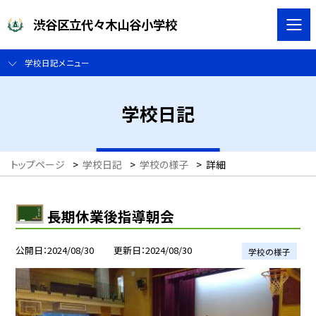
渋谷区立代々木山谷小学校
学校日記メニュー
学校日記
トップページ
>
学校日記
>
学校の様子
>
詳細
長期休業後指導朝会
公開日
2024/08/30
更新日
2024/08/30
学校の様子