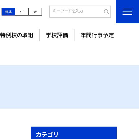
標準
中
大
特例校の取組
学校評価
年間行事予定
カテゴリ