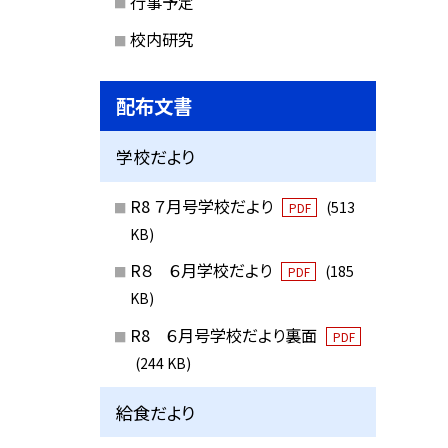
行事予定
校内研究
配布文書
学校だより
R8 ７月号学校だより
(513
PDF
KB)
R８ ６月学校だより
(185
PDF
KB)
R8 ６月号学校だより裏面
PDF
(244 KB)
給食だより