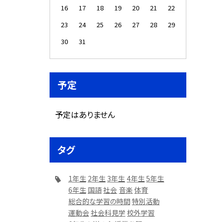
16
17
18
19
20
21
22
23
24
25
26
27
28
29
30
31
予定
予定はありません
タグ
1年生
2年生
3年生
4年生
5年生
6年生
国語
社会
音楽
体育
総合的な学習の時間
特別活動
運動会
社会科見学
校外学習