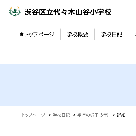
渋谷区立代々木山谷小学校
トップページ
学校概要
学校日記
トップページ
>
学校日記
>
学年の様子（5年）
>
詳細