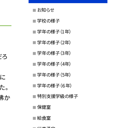
お知らせ
学校の様子
学年の様子（1年）
学年の様子（2年）
学年の様子（3年）
だろ
学年の様子（4年）
学年の様子（5年）
に
学年の様子（６年）
た。
特別支援学級の様子
沸か
保健室
給食室