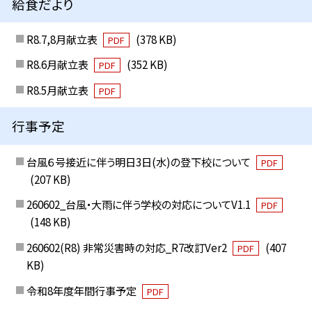
給食だより
R8.7,8月献立表
(378 KB)
PDF
R8.6月献立表
(352 KB)
PDF
R8.5月献立表
PDF
行事予定
台風６号接近に伴う明日3日(水)の登下校について
PDF
(207 KB)
260602_台風・大雨に伴う学校の対応についてV1.1
PDF
(148 KB)
260602(R8) 非常災害時の対応_R7改訂Ver2
(407
PDF
KB)
令和8年度年間行事予定
PDF