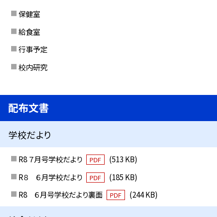
保健室
給食室
行事予定
校内研究
配布文書
学校だより
R8 ７月号学校だより
(513 KB)
PDF
R８ ６月学校だより
(185 KB)
PDF
R8 ６月号学校だより裏面
(244 KB)
PDF