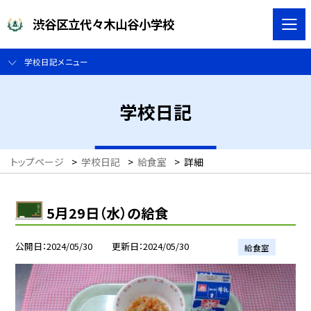
渋谷区立代々木山谷小学校
学校日記メニュー
学校日記
トップページ
>
学校日記
>
給食室
>
詳細
5月29日（水）の給食
公開日
2024/05/30
更新日
2024/05/30
給食室