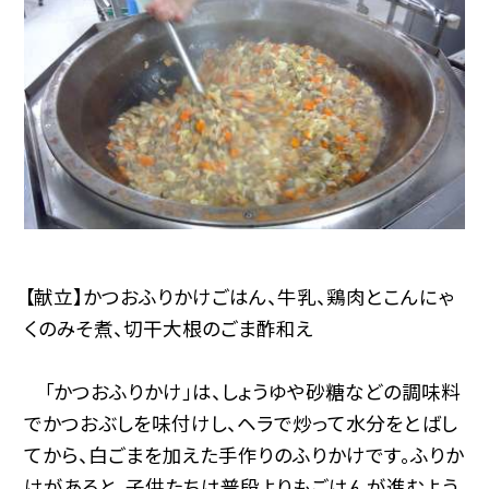
【献立】かつおふりかけごはん、牛乳、鶏肉とこんにゃ
くのみそ煮、切干大根のごま酢和え
「かつおふりかけ」は、しょうゆや砂糖などの調味料
でかつおぶしを味付けし、ヘラで炒って水分をとばし
てから、白ごまを加えた手作りのふりかけです。ふりか
けがあると、子供たちは普段よりもごはんが進むよう