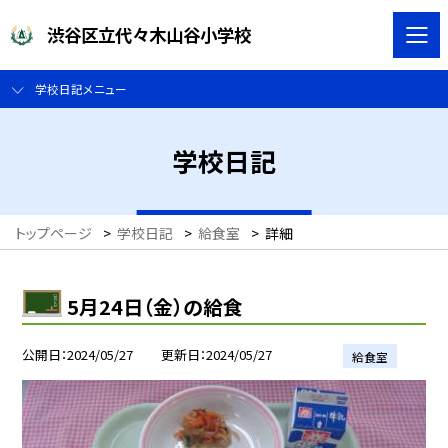
渋谷区立代々木山谷小学校
学校日記メニュー
学校日記
トップページ
>
学校日記
>
給食室
>
詳細
5月24日（金）の給食
公開日
2024/05/27
更新日
2024/05/27
給食室