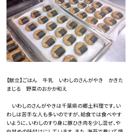
【献立】ごはん 牛乳 いわしのさんがやき かきた
まじる 野菜のおかか和え
いわしのさんがやきは千葉県の郷土料理です。い
わしは苦手な人も多いのですが、給食では食べやす
いように、いわしのすり身に豚ひき肉を少し混ぜ、や
や甘めの味付けにしています。また、海苔で巻いて焼