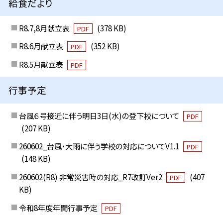
給食だより
R8.7,8月献立表
(378 KB)
PDF
R8.6月献立表
(352 KB)
PDF
R8.5月献立表
PDF
行事予定
台風６号接近に伴う明日3日(水)の登下校について
PDF
(207 KB)
260602_台風・大雨に伴う学校の対応についてV1.1
PDF
(148 KB)
260602(R8) 非常災害時の対応_R7改訂Ver2
(407
PDF
KB)
令和8年度年間行事予定
PDF