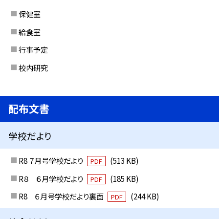
保健室
給食室
行事予定
校内研究
配布文書
学校だより
R8 ７月号学校だより
(513 KB)
PDF
R８ ６月学校だより
(185 KB)
PDF
R8 ６月号学校だより裏面
(244 KB)
PDF