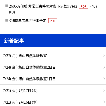
260602(R8) 非常災害時の対応_R7改訂Ver2
(407
PDF
KB)
令和8年度年間行事予定
PDF
新着記事
7/27( 月 ) 飯山自然体験教室
7/24( 金 ) 飯山自然体験教室2日目
7/24( 金 ) 飯山自然体験教室1日目
7/21( 火 ) 7月17日（金）
7/21( 火 ) 7月16日（木）