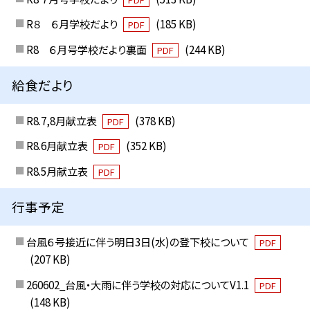
R８ ６月学校だより
(185 KB)
PDF
R8 ６月号学校だより裏面
(244 KB)
PDF
給食だより
R8.7,8月献立表
(378 KB)
PDF
R8.6月献立表
(352 KB)
PDF
R8.5月献立表
PDF
行事予定
台風６号接近に伴う明日3日(水)の登下校について
PDF
(207 KB)
260602_台風・大雨に伴う学校の対応についてV1.1
PDF
(148 KB)