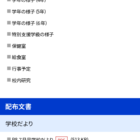
学年の様子（5年）
学年の様子（６年）
特別支援学級の様子
保健室
給食室
行事予定
校内研究
配布文書
学校だより
R8 ７月号学校だより
(513 KB)
PDF