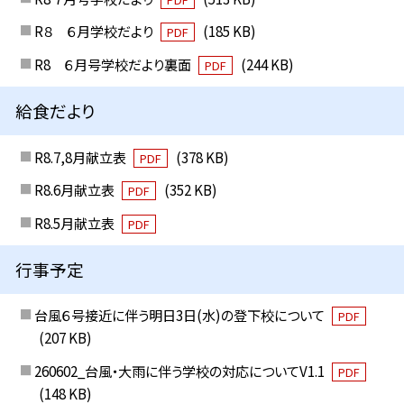
R８ ６月学校だより
(185 KB)
PDF
R8 ６月号学校だより裏面
(244 KB)
PDF
給食だより
R8.7,8月献立表
(378 KB)
PDF
R8.6月献立表
(352 KB)
PDF
R8.5月献立表
PDF
行事予定
台風６号接近に伴う明日3日(水)の登下校について
PDF
(207 KB)
260602_台風・大雨に伴う学校の対応についてV1.1
PDF
(148 KB)