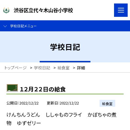
渋谷区立代々木山谷小学校
学校日記メニュー
学校日記
トップページ
>
学校日記
>
給食室
>
詳細
１２月２２日の給食
公開日
2022/12/22
更新日
2022/12/22
給食室
けんちんうどん ししゃものフライ かぼちゃの煮
物 ゆずゼリー