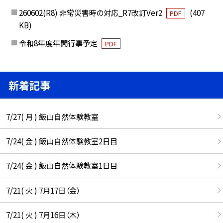
260602(R8) 非常災害時の対応_R7改訂Ver2
(407
PDF
KB)
令和8年度年間行事予定
PDF
新着記事
7/27( 月 ) 飯山自然体験教室
7/24( 金 ) 飯山自然体験教室2日目
7/24( 金 ) 飯山自然体験教室1日目
7/21( 火 ) 7月17日（金）
7/21( 火 ) 7月16日（木）