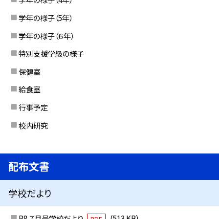
学年の様子（5年）
学年の様子（６年）
特別支援学級の様子
保健室
給食室
行事予定
校内研究
配布文書
学校だより
R8 ７月号学校だより
(513 KB)
PDF