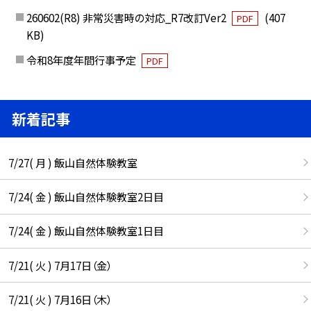
260602(R8) 非常災害時の対応_R7改訂Ver2
(407
PDF
KB)
令和8年度年間行事予定
PDF
新着記事
7/27( 月 ) 飯山自然体験教室
7/24( 金 ) 飯山自然体験教室2日目
7/24( 金 ) 飯山自然体験教室1日目
7/21( 火 ) 7月17日（金）
7/21( 火 ) 7月16日（木）