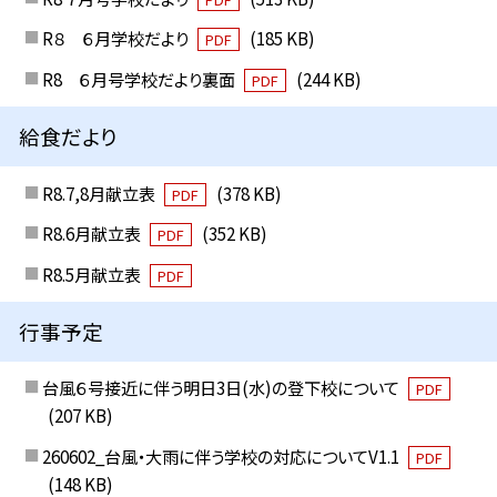
R８ ６月学校だより
(185 KB)
PDF
R8 ６月号学校だより裏面
(244 KB)
PDF
給食だより
R8.7,8月献立表
(378 KB)
PDF
R8.6月献立表
(352 KB)
PDF
R8.5月献立表
PDF
行事予定
台風６号接近に伴う明日3日(水)の登下校について
PDF
(207 KB)
260602_台風・大雨に伴う学校の対応についてV1.1
PDF
(148 KB)