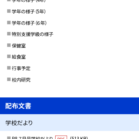
学年の様子（5年）
学年の様子（６年）
特別支援学級の様子
保健室
給食室
行事予定
校内研究
配布文書
学校だより
R8 ７月号学校だより
(513 KB)
PDF