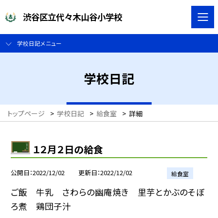
渋谷区立代々木山谷小学校
学校日記メニュー
学校日記
トップページ
>
学校日記
>
給食室
>
詳細
１２月２日の給食
公開日
2022/12/02
更新日
2022/12/02
給食室
ご飯 牛乳 さわらの幽庵焼き 里芋とかぶのそぼ
ろ煮 鶏団子汁