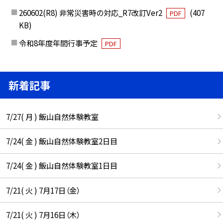
260602(R8) 非常災害時の対応_R7改訂Ver2
(407
PDF
KB)
令和8年度年間行事予定
PDF
新着記事
7/27( 月 ) 飯山自然体験教室
7/24( 金 ) 飯山自然体験教室2日目
7/24( 金 ) 飯山自然体験教室1日目
7/21( 火 ) 7月17日（金）
7/21( 火 ) 7月16日（木）