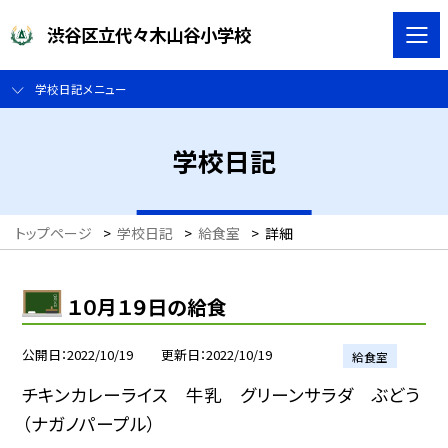
渋谷区立代々木山谷小学校
学校日記メニュー
学校日記
トップページ
>
学校日記
>
給食室
>
詳細
１０月１９日の給食
公開日
2022/10/19
更新日
2022/10/19
給食室
チキンカレーライス 牛乳 グリーンサラダ ぶどう
（ナガノパープル）