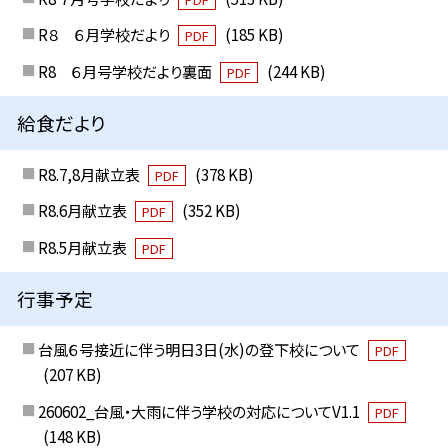
R８ ６月学校だより
(185 KB)
PDF
R8 ６月号学校だより裏面
(244 KB)
PDF
給食だより
R8.7,8月献立表
(378 KB)
PDF
R8.6月献立表
(352 KB)
PDF
R8.5月献立表
PDF
行事予定
台風６号接近に伴う明日3日(水)の登下校について
PDF
(207 KB)
260602_台風・大雨に伴う学校の対応についてV1.1
PDF
(148 KB)