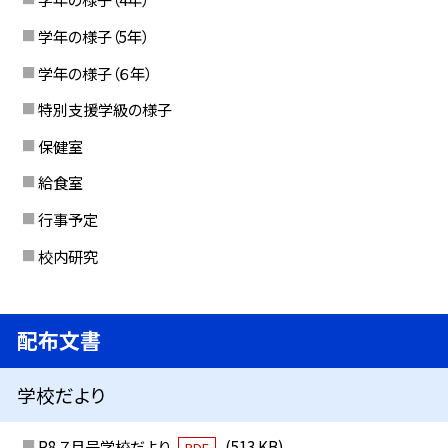
学年の様子（5年）
学年の様子（６年）
特別支援学級の様子
保健室
給食室
行事予定
校内研究
配布文書
学校だより
R8 ７月号学校だより
(513 KB)
PDF