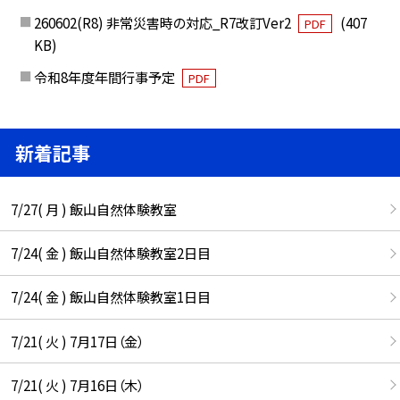
260602(R8) 非常災害時の対応_R7改訂Ver2
(407
PDF
KB)
令和8年度年間行事予定
PDF
新着記事
7/27( 月 ) 飯山自然体験教室
7/24( 金 ) 飯山自然体験教室2日目
7/24( 金 ) 飯山自然体験教室1日目
7/21( 火 ) 7月17日（金）
7/21( 火 ) 7月16日（木）