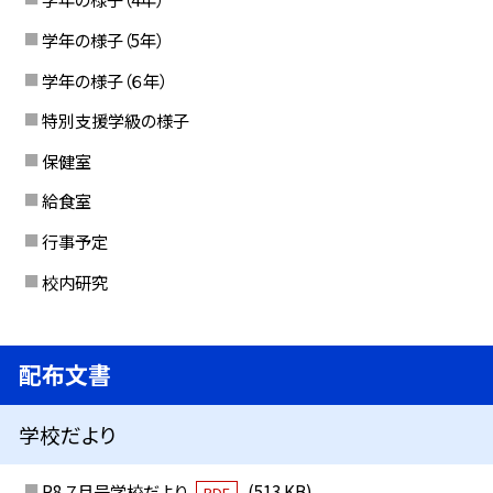
学年の様子（5年）
学年の様子（６年）
特別支援学級の様子
保健室
給食室
行事予定
校内研究
配布文書
学校だより
R8 ７月号学校だより
(513 KB)
PDF