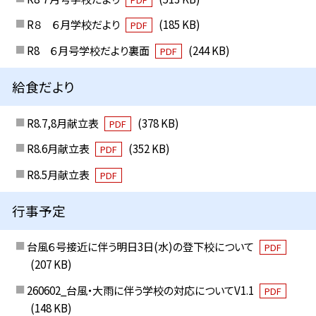
R８ ６月学校だより
(185 KB)
PDF
R8 ６月号学校だより裏面
(244 KB)
PDF
給食だより
R8.7,8月献立表
(378 KB)
PDF
R8.6月献立表
(352 KB)
PDF
R8.5月献立表
PDF
行事予定
台風６号接近に伴う明日3日(水)の登下校について
PDF
(207 KB)
260602_台風・大雨に伴う学校の対応についてV1.1
PDF
(148 KB)