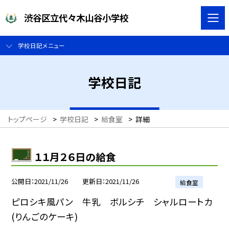
渋谷区立代々木山谷小学校
学校日記メニュー
学校日記
トップページ
>
学校日記
>
給食室
>
詳細
１１月２６日の給食
公開日
2021/11/26
更新日
2021/11/26
給食室
ピロシキ風パン 牛乳 ボルシチ シャルロートカ
(りんごのケーキ)