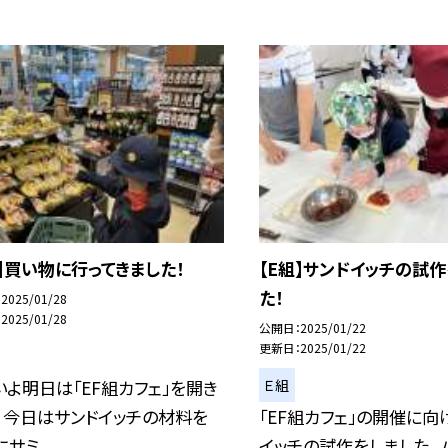
組】買い物に行ってきました！
【E組】サンドイッチの試
た！
2025/01/28
2025/01/28
公開日
2025/01/22
更新日
2025/01/22
Ｅ組
いよ明日は「EF組カフェ」を開き
！ 今日はサンドイッチの材料を
「EF組カフェ」の開催に向
サミ...
イッチの試作をしました。 