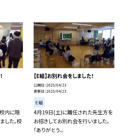
！
【E組】お別れ会をしました！
公開日
2025/04/23
更新日
2025/04/23
Ｅ組
、校内に隠
4月19日(土)に離任された先生方を
ました。校
お招きしてお別れ会を行いました。
「ありがとう...