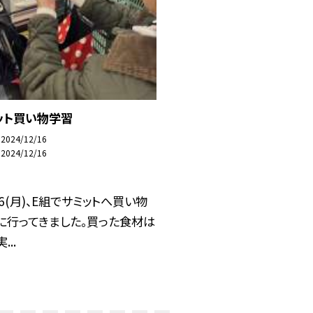
ット買い物学習
2024/12/16
2024/12/16
16(月)、E組でサミットへ買い物
に行ってきました。買った食材は
...