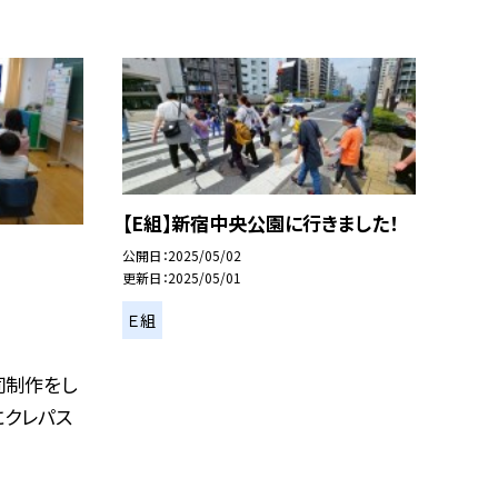
【E組】新宿中央公園に行きました！
公開日
2025/05/02
更新日
2025/05/01
Ｅ組
同制作をし
にクレパス