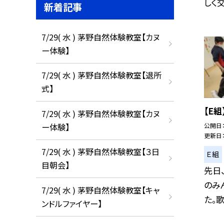
しく交
新着記事
7/29( 水 ) 茅野自然体験教室【カヌ
ー体験】
7/29( 水 ) 茅野自然体験教室【退所
式】
【E
7/29( 水 ) 茅野自然体験教室【カヌ
ー体験】
公開日
更新日
7/29( 水 ) 茅野自然体験教室【３日
Ｅ組
目朝会】
先日
のみ
7/29( 水 ) 茅野自然体験教室【キャ
た。歌
ンドルファイヤー】