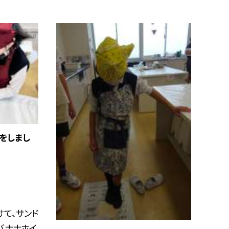
作をしまし
けて、サンド
バナナホイ