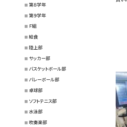
第８学年
第９学年
Ｆ組
給食
陸上部
サッカー部
バスケットボール部
バレーボール部
卓球部
ソフトテニス部
水泳部
吹奏楽部