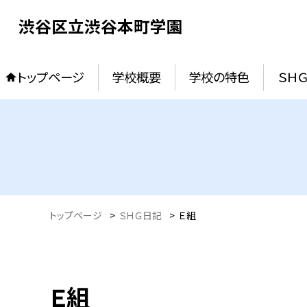
渋谷区立渋谷本町学園
トップページ
学校概要
学校の特色
ＳＨ
トップページ
>
ＳＨＧ日記
>
Ｅ組
Ｅ組