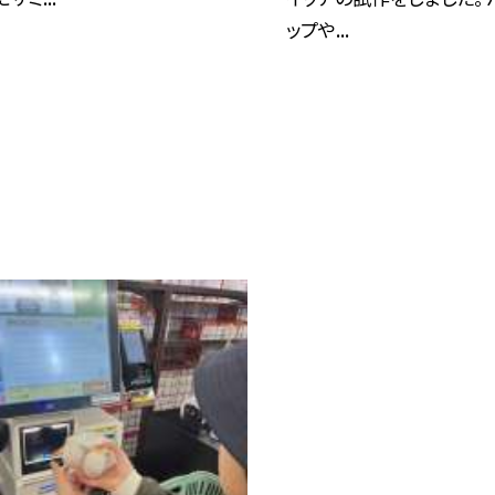
ップや...