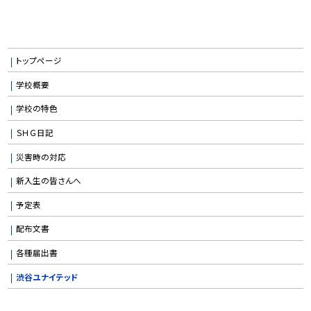
トップページ
学校概要
学校の特色
ＳＨＧ日記
災害時の対応
新入生の皆さんへ
予定表
配布文書
各種届出書
渋谷ユナイテッド