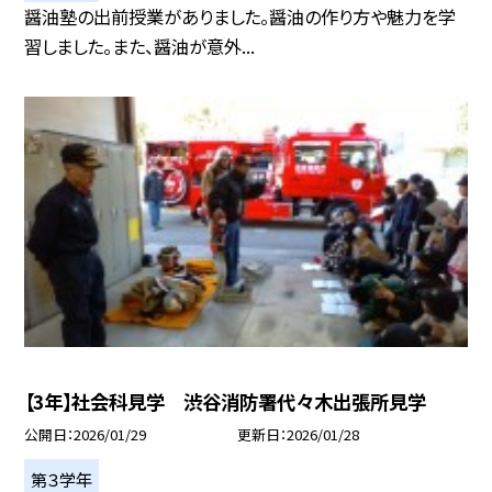
醤油塾の出前授業がありました。醤油の作り方や魅力を学
習しました。また、醤油が意外...
【3年】社会科見学 渋谷消防署代々木出張所見学
公開日
2026/01/29
更新日
2026/01/28
第３学年