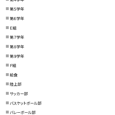
第５学年
第６学年
Ｅ組
第７学年
第８学年
第９学年
Ｆ組
給食
陸上部
サッカー部
バスケットボール部
バレーボール部