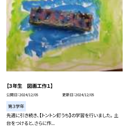
【３年生 図画工作１】
公開日
2024/12/05
更新日
2024/12/05
第３学年
先週に引き続き、【トントン釘うち】の学習を行いました。 土
台をつけると、さらに作...