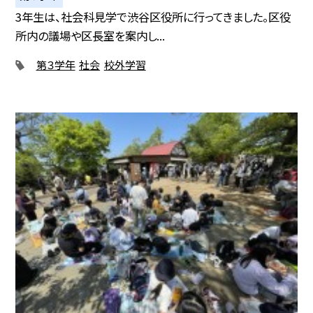
3年生は、社会科見学で渋谷区役所に行ってきました。区役
所内の議場や区長室を案内し...
第３学年
社会
校外学習