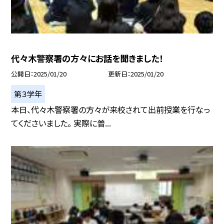
代々木警察署の方々にお話を聞きました！
公開日
2025/01/20
更新日
2025/01/20
第３学年
本日、代々木警察署の方々が来校されて出前授業を行なっ
てくださいました。 実際に普...