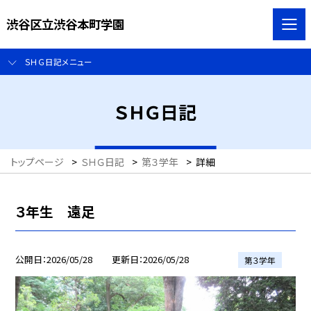
渋谷区立渋谷本町学園
ＳＨＧ日記メニュー
ＳＨＧ日記
トップページ
>
ＳＨＧ日記
>
第３学年
>
詳細
３年生 遠足
公開日
2026/05/28
更新日
2026/05/28
第３学年