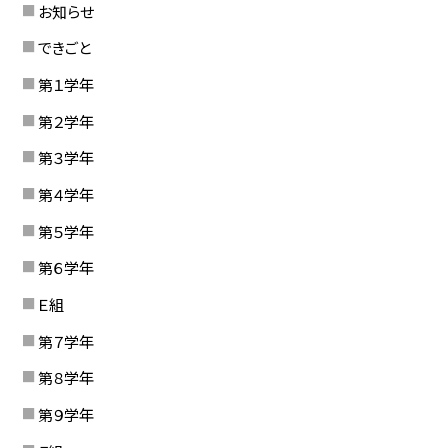
お知らせ
できごと
第１学年
第２学年
第３学年
第４学年
第５学年
第６学年
Ｅ組
第７学年
第８学年
第９学年