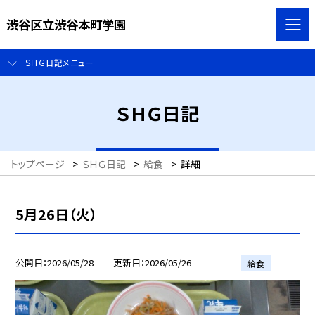
渋谷区立渋谷本町学園
ＳＨＧ日記メニュー
ＳＨＧ日記
トップページ
>
ＳＨＧ日記
>
給食
>
詳細
5月26日（火）
公開日
2026/05/28
更新日
2026/05/26
給食