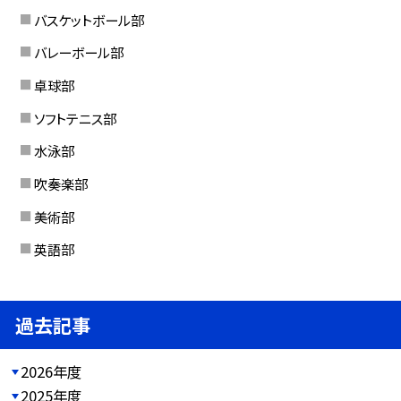
バスケットボール部
バレーボール部
卓球部
ソフトテニス部
水泳部
吹奏楽部
美術部
英語部
過去記事
2026年度
2025年度