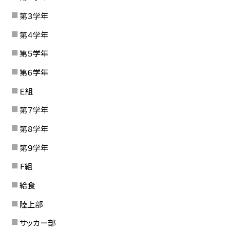
第３学年
第４学年
第５学年
第６学年
Ｅ組
第７学年
第８学年
第９学年
Ｆ組
給食
陸上部
サッカー部