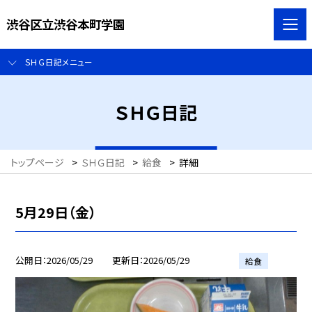
渋谷区立渋谷本町学園
ＳＨＧ日記メニュー
ＳＨＧ日記
トップページ
>
ＳＨＧ日記
>
給食
>
詳細
5月29日（金）
公開日
2026/05/29
更新日
2026/05/29
給食