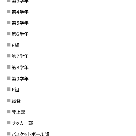
第３学年
第４学年
第５学年
第６学年
Ｅ組
第７学年
第８学年
第９学年
Ｆ組
給食
陸上部
サッカー部
バスケットボール部