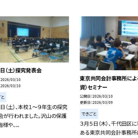
７日（土）探究発表会
東京共同会計事務所によ
2026/03/10
2026/03/10
資）セミナー
公開日
2026/03/10
ごと
更新日
2026/03/09
７日（土）、本校１～９年生の探究
できごと
会が行われました。沢山の保護
３月５日（木）、千代田区
様や、...
ある東京共同会計事務所