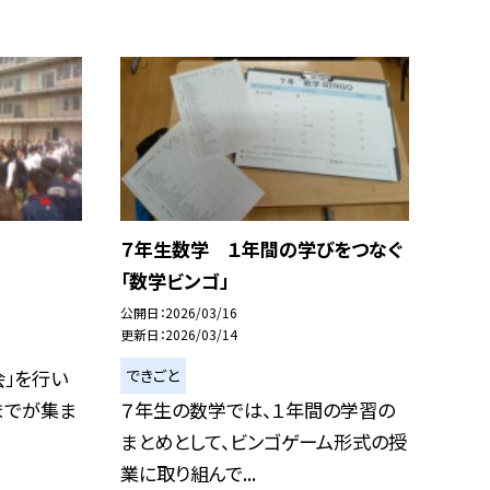
７年生数学 １年間の学びをつなぐ
「数学ビンゴ」
公開日
2026/03/16
更新日
2026/03/14
できごと
会」を行い
までが集ま
７年生の数学では、１年間の学習の
まとめとして、ビンゴゲーム形式の授
業に取り組んで...