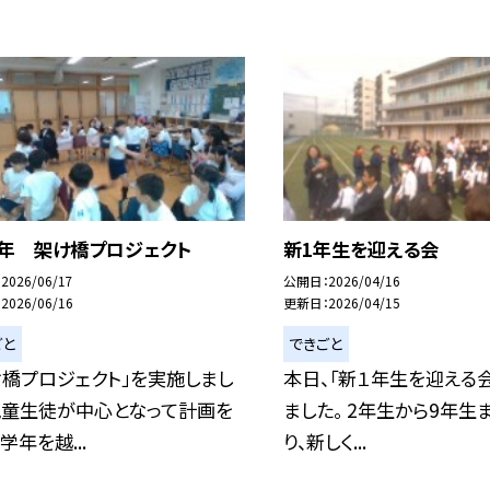
9年 架け橋プロジェクト
新1年生を迎える会
2026/06/17
公開日
2026/04/16
2026/06/16
更新日
2026/04/15
ごと
できごと
け橋プロジェクト」を実施しまし
本日、「新１年生を迎える
児童生徒が中心となって計画を
ました。 2年生から9年生
学年を越...
り、新しく...