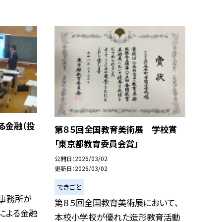
る金融（投
第８５回全国教育美術展 学校賞
「東京都教育委員会賞」
公開日
2026/03/02
更新日
2026/03/02
できごと
に事務所が
第８５回全国教育美術展において、
による金融
本校小学校が優れた造形教育活動