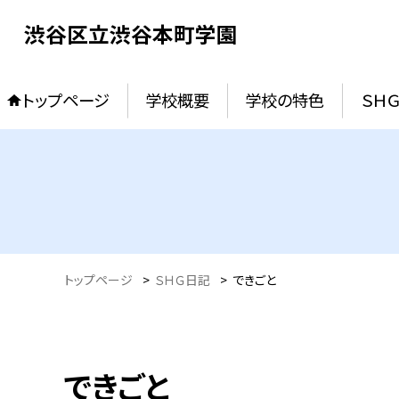
渋谷区立渋谷本町学園
トップページ
学校概要
学校の特色
ＳＨ
トップページ
>
ＳＨＧ日記
>
できごと
できごと