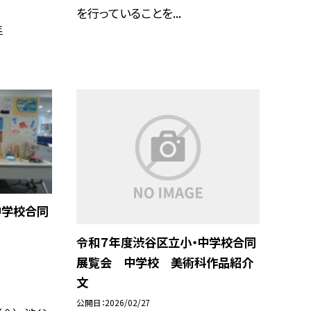
を行っていることを...
年
中学校合同
令和７年度渋谷区立小・中学校合同
展覧会 中学校 美術科作品紹介
文
公開日
2026/02/27