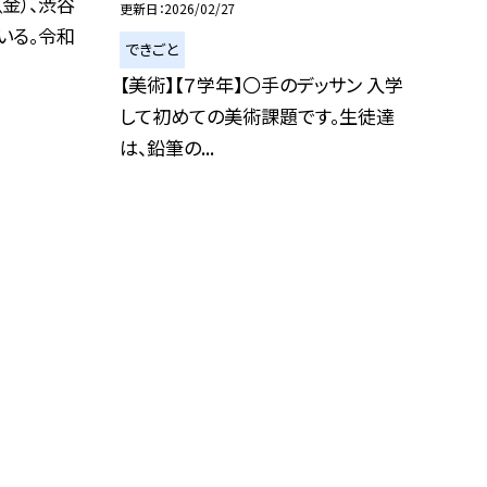
（金）、渋谷
更新日
2026/02/27
いる。令和
できごと
【美術】【７学年】〇手のデッサン 入学
して初めての美術課題です。生徒達
は、鉛筆の...