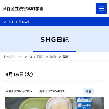
渋谷区立渋谷本町学園
ＳＨＧ日記メニュー
ＳＨＧ日記
トップページ
>
ＳＨＧ日記
>
給食
>
詳細
9月16日（火）
公開日
2025/09/17
更新日
2025/09/16
給食