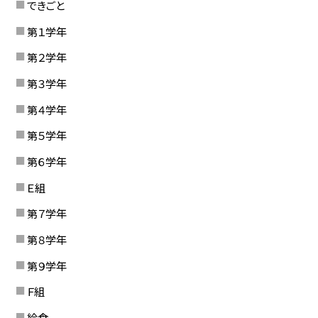
できごと
第１学年
第２学年
第３学年
第４学年
第５学年
第６学年
Ｅ組
第７学年
第８学年
第９学年
Ｆ組
給食