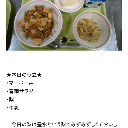
★本日の献立★
・マーボー丼
・春雨サラダ
・梨
・牛乳
今日の梨は豊水という梨でみずみずしくておいし