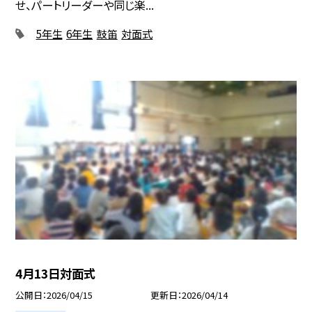
せ、パートリーダーや同じ楽...
5年生
6年生
鼓笛
対面式
4月13日対面式
公開日
2026/04/15
更新日
2026/04/14