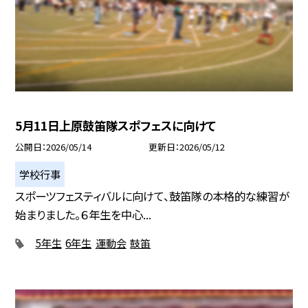
5月11日上原鼓笛隊スポフェスに向けて
公開日
2026/05/14
更新日
2026/05/12
学校行事
スポーツフェスティバルに向けて、鼓笛隊の本格的な練習が
始まりました。６年生を中心...
5年生
6年生
運動会
鼓笛