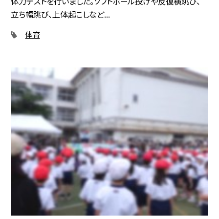
体力テストを行いました。ソフトボール投げや反復横跳び、
立ち幅跳び、上体起こしなど...
体育