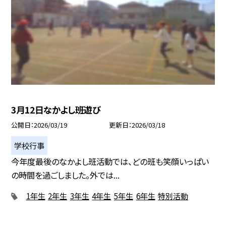
3月12日なかよし班遊び
公開日
2026/03/19
更新日
2026/03/18
学校行事
今年度最後のなかよし班活動では、どの班も笑顔いっぱい
の時間を過ごしました。外では...
1年生
2年生
3年生
4年生
5年生
6年生
特別活動