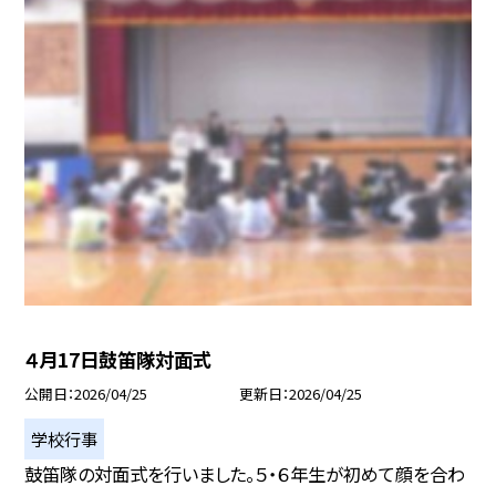
４月17日鼓笛隊対面式
公開日
2026/04/25
更新日
2026/04/25
学校行事
鼓笛隊の対面式を行いました。５・６年生が初めて顔を合わ