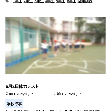
1年生
2年生
3年生
4年生
5年生
6年生
避難訓練
6月2日体力テスト
公開日
2026/06/02
更新日
2026/06/02
学校行事