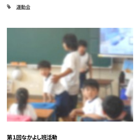
運動会
第１回なかよし班活動