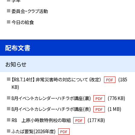
委員会・クラブ活動
今日の給食
配布文書
お知らせ
【R8.7.14付】 非常災害時の対応について（改定）
(185
PDF
KB)
8月イベントカレンダー・ハチラボ講座(裏)
(776 KB)
PDF
8月イベントカレンダー・ハチラボ講座(表)
(1 MB)
PDF
R8 上原小時数特例校の取組
(177 KB)
PDF
ふたば要覧(2026年度)
PDF