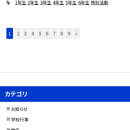
1年生
2年生
3年生
4年生
5年生
6年生
特別活動
1
2
3
4
5
6
7
8
9
»
カテゴリ
お知らせ
学校行事
学年